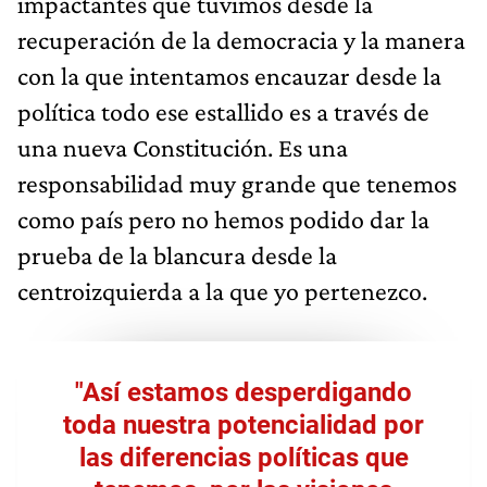
impactantes que tuvimos desde la
recuperación de la democracia y la manera
con la que intentamos encauzar desde la
política todo ese estallido es a través de
una nueva Constitución. Es una
responsabilidad muy grande que tenemos
como país pero no hemos podido dar la
prueba de la blancura desde la
centroizquierda a la que yo pertenezco.
"Así estamos desperdigando
toda nuestra potencialidad por
las diferencias políticas que