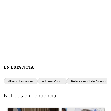
EN ESTA NOTA
Alberto Fernández
Adriana Muñoz
Relaciones Chile-Argentina
Noticias en Tendencia
Este listado muestra los artículos con más comentarios en los últim
Un artículo de tendencia con el título "Milei, listo para 'atajar
Un artículo de tendencia con el