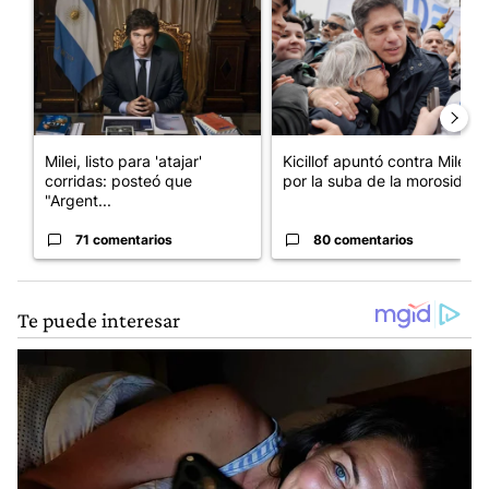
Milei, listo para 'atajar'
Kicillof apuntó contra Milei
corridas: posteó que
por la suba de la morosida...
"Argent...
71 comentarios
80 comentarios