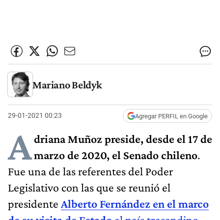
Mariano Beldyk
29-01-2021 00:23
Agregar PERFIL en Google
A
driana Muñoz preside, desde el 17 de
marzo de 2020, el Senado chileno
.
Fue una de las referentes del Poder
Legislativo con las que se reunió el
presidente
Alberto Fernández en el marco
de su visita de Estado
al país trasandino
.