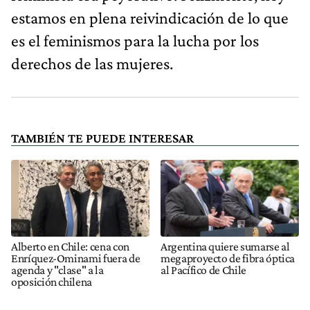
estamos en plena reivindicación de lo que
es el feminismos para la lucha por los
derechos de las mujeres.
TAMBIÉN TE PUEDE INTERESAR
Alberto en Chile: cena con
Argentina quiere sumarse al
Enríquez-Ominami fuera de
megaproyecto de fibra óptica
agenda y "clase" a la
al Pacífico de Chile
oposición chilena