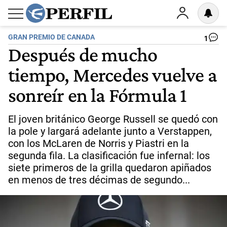
GRAN PREMIO DE CANADA
1
Después de mucho
tiempo, Mercedes vuelve a
sonreír en la Fórmula 1
El joven británico George Russell se quedó con
la pole y largará adelante junto a Verstappen,
con los McLaren de Norris y Piastri en la
segunda fila. La clasificación fue infernal: los
siete primeros de la grilla quedaron apiñados
en menos de tres décimas de segundo...