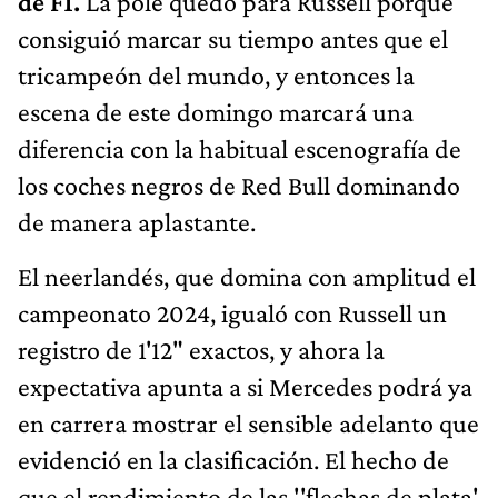
de F1.
La pole quedó para Russell porque
consiguió marcar su tiempo antes que el
tricampeón del mundo, y entonces la
escena de este domingo marcará una
diferencia con la habitual escenografía de
los coches negros de Red Bull dominando
de manera aplastante.
El neerlandés, que domina con amplitud el
campeonato 2024, igualó con Russell un
registro de 1'12" exactos, y ahora la
expectativa apunta a si Mercedes podrá ya
en carrera mostrar el sensible adelanto que
evidenció en la clasificación. El hecho de
que el rendimiento de las ''flechas de plata'