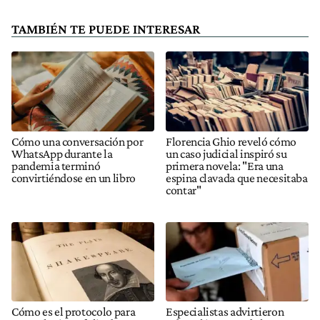
TAMBIÉN TE PUEDE INTERESAR
Cómo una conversación por
Florencia Ghio reveló cómo
WhatsApp durante la
un caso judicial inspiró su
pandemia terminó
primera novela: "Era una
convirtiéndose en un libro
espina clavada que necesitaba
contar"
Cómo es el protocolo para
Especialistas advirtieron