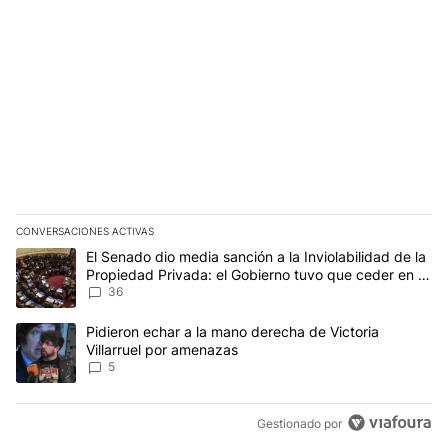
CONVERSACIONES ACTIVAS
Este listado muestra los artículos con más comentarios en los últim
Un artículo de tendencia con el título "El Senado dio media sanci
El Senado dio media sanción a la Inviolabilidad de la
Propiedad Privada: el Gobierno tuvo que ceder en la
Ley del Manejo del Fuego
36
Un artículo de tendencia con el título "Pidieron echar a la mano d
Pidieron echar a la mano derecha de Victoria
Villarruel por amenazas
5
Gestionado por