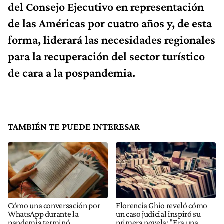
del Consejo Ejecutivo en representación
de las Américas por cuatro años y, de esta
forma, liderará las necesidades regionales
para la recuperación del sector turístico
de cara a la pospandemia.
TAMBIÉN TE PUEDE INTERESAR
Cómo una conversación por
Florencia Ghio reveló cómo
WhatsApp durante la
un caso judicial inspiró su
pandemia terminó
primera novela: "Era una