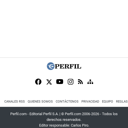
CANALES RSS
QUIENES SOMOS
CONTÁCTENOS
PRIVACIDAD
EQUIPO
REGLAS
Perfil.com - Editorial Perfil S.A.
| © Perfil.com 2006-2026 - Todos los
derechos reservados.
Editor responsable: Carlos Piro.