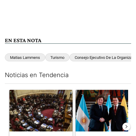
EN ESTA NOTA
Matias Lammens
Turismo
Consejo Ejecutivo De La Organizaci
Noticias en Tendencia
Este listado muestra los artículos con más comentarios en los últim
Un artículo de tendencia con el título "El Senado dio media san
Un artículo de tendencia con e