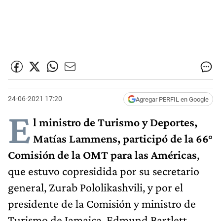
24-06-2021 17:20
Agregar PERFIL en Google
E
l ministro de Turismo y Deportes,
Matías Lammens, participó de la 66°
Comisión de la OMT para las Américas
,
que estuvo copresidida por su secretario
general, Zurab Pololikashvili, y por el
presidente de la Comisión y ministro de
Turismo de Jamaica, Edmund Bartlett.