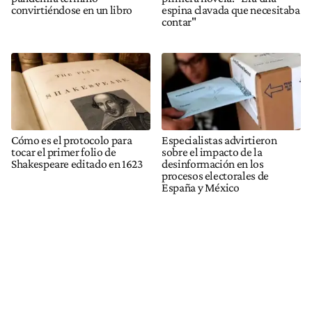
convirtiéndose en un libro
espina clavada que necesitaba
contar"
Cómo es el protocolo para
Especialistas advirtieron
tocar el primer folio de
sobre el impacto de la
Shakespeare editado en 1623
desinformación en los
procesos electorales de
España y México