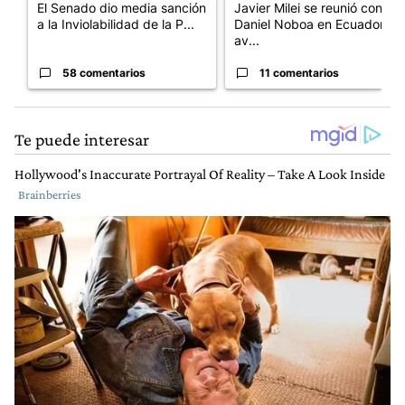
El Senado dio media sanción
Javier Milei se reunió con
a la Inviolabilidad de la P...
Daniel Noboa en Ecuador y
av...
58 comentarios
11 comentarios