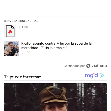
CONVERSACIONES ACTIVAS
Este listado muestra los artículos con más comentarios en los últim
Un artículo de tendencia con el título "" con 30 comentarios.
30
Un artículo de tendencia con el título "Kicillof apuntó contra Milei 
Kicillof apuntó contra Milei por la suba de la
morosidad: “El lío lo armó él”
55
Gestionado por