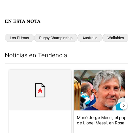
EN ESTA NOTA
Los PUmas
Rugby Champinship
Australia
Wallabies
Noticias en Tendencia
Este listado muestra los artículos con más comentarios en los últim
Un artículo de tendencia con el título "" con 30 comentarios.
Un artículo de tendencia con e
Murió Jorge Messi, el papá
de Lionel Messi, en Rosario