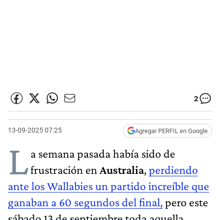
2
13-09-2025 07:25
Agregar PERFIL en Google
L
a semana pasada había sido de
frustración en
Australia
,
perdiendo
ante los Wallabies un partido increíble que
ganaban a 60 segundos del final,
pero este
sábado 13 de septiembre toda aquella