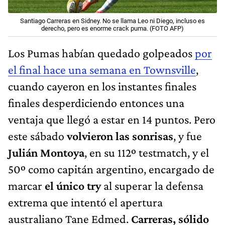
Santiago Carreras en Sidney. No se llama Leo ni Diego, incluso es
derecho, pero es enorme crack puma. (FOTO AFP)
Los Pumas habían quedado golpeados
por
el final hace una semana en Townsville
,
cuando cayeron en los instantes finales
finales desperdiciendo entonces una
ventaja que llegó a estar en 14 puntos. Pero
este sábado
volvieron las sonrisas
, y fue
Julián Montoya
, en su 112º testmatch, y el
50º como capitán argentino, encargado de
marcar
el único try
al superar la defensa
extrema que intentó el apertura
australiano Tane Edmed.
Carreras, sólido