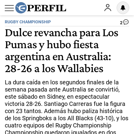
RUGBY CHAMPIONSHIP
2
Dulce revancha para Los
Pumas y hubo fiesta
argentina en Australia:
28-26 a los Wallabies
La dura caída en los segundos finales de la
semana pasada ante Australia se convirtió,
este sábado en Sidney, en espectacular
victoria 28-26. Santiago Carreras fue la figura
con 23 tantos. Además hubo paliza histórica
de los Springboks a los All Blacks (43-10), y los
cuatro equipos del Rugby Championship
Championship quedaron igualados en dos