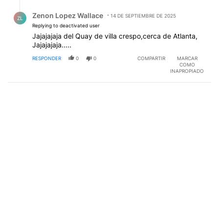
Respuesta de Zenon Lopez Wallace.
Zenon Lopez Wallace
14 DE SEPTIEMBRE DE 2025
ZL
Replying to deactivated user
Jajajajaja del Quay de villa crespo,cerca de Atlanta,
Jajajajaja.....
RESPONDER
0
0
COMPARTIR
MARCAR
COMO
INAPROPIADO