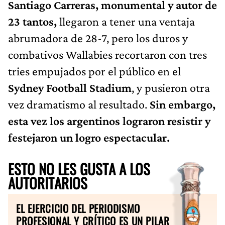
Santiago Carreras, monumental y autor de
23 tantos,
llegaron a tener una ventaja
abrumadora de 28-7, pero los duros y
combativos Wallabies recortaron con tres
tries empujados por el público en el
Sydney Football Stadium
, y pusieron otra
vez dramatismo al resultado.
Sin embargo,
esta vez los argentinos lograron resistir y
festejaron un logro espectacular.
ESTO NO LES GUSTA A LOS
AUTORITARIOS
EL EJERCICIO DEL PERIODISMO
PROFESIONAL Y CRÍTICO ES UN PILAR