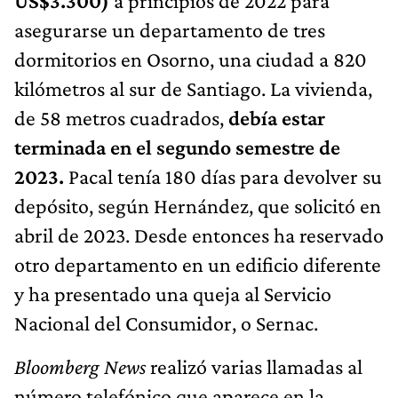
US$3.300)
a principios de 2022 para
asegurarse un departamento de tres
dormitorios en Osorno, una ciudad a 820
kilómetros al sur de Santiago. La vivienda,
de 58 metros cuadrados,
debía estar
terminada en el segundo semestre de
2023.
Pacal tenía 180 días para devolver su
depósito, según Hernández, que solicitó en
abril de 2023. Desde entonces ha reservado
otro departamento en un edificio diferente
y ha presentado una queja al Servicio
Nacional del Consumidor, o Sernac.
Bloomberg News
realizó varias llamadas al
número telefónico que aparece en la