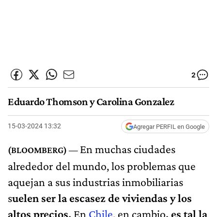
2
Eduardo Thomson y Carolina Gonzalez
15-03-2024 13:32
Agregar PERFIL en Google
En muchas ciudades
alrededor del mundo, los problemas que
aquejan a sus industrias inmobiliarias
s
uelen ser la escasez de viviendas y los
altos precios.
En
Chile
, en cambio
, es tal la