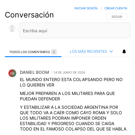
INICIAR SESIÓN
|
CREAR CUENTA
Conversación
SIGA ESTA CO
SEGUIR
LOS MÁS RECIENTES
TODOS LOS COMENTARIOS
2
Todos los comentarios
Comentario de DANIEL BOOM.
DANIEL BOOM
14 DE JUNIO DE 2024
DB
EL MUNDO ENTERO ESTA COLAPSANDO PERO NO
LO QUIEREN VER
MEJOR PREPAREN A LOS MILITARES PARA QUE
PUEDAN DEFENDER
Y ESTABILIZAR A LA SOCIEDAD ARGENTINA POR
QUE TODO VA A CAER COMO CAYO ROMA Y SOLO
LOS MILITARES PODRAN IMPONER ORDEN
ESTABILIDAD Y PROGRESO CUANDO SE CAIGA
TODO EN EL FAMOSO COLAPSO DEL QUE SE HABLA