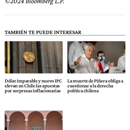
©2024 Bloomberg L.P.
TAMBIÉN TE PUEDE INTERESAR
Dólar imparable y nuevo IPC
La muerte de Piñera obliga a
elevan en Chile las apuestas
cuestionar a la derecha
por sorpresas inflacionarias
política chilena