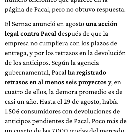
página de Pacal, pero no obtuvo respuesta.
El Sernac anunció en agosto
una acción
legal contra Pacal
después de que la
empresa no cumpliera con los plazos de
entrega, y por los retrasos en la devolución
de los anticipos. Según la agencia
gubernamental, Pacal
ha registrado
retrasos en al menos seis proyectos
y, en
cuatro de ellos, la demora promedio es de
casi un año. Hasta el 29 de agosto, había
1.506 consumidores con devoluciones de
anticipos pendientes de Pacal. Poco más de
un cuarto de las 7.000 quejas del mercado