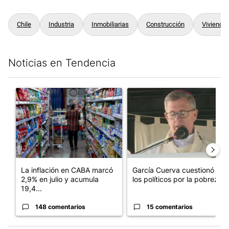
Chile
Industria
Inmobiliarias
Construcción
Vivienda
Noticias en Tendencia
Este listado muestra los artículos con más comentarios en los últim
Un artículo de tendencia con el título "La inflación en CABA m
Un artículo de tendencia con e
La inflación en CABA marcó
García Cuerva cuestionó a
2,9% en julio y acumula
los políticos por la pobreza
19,4...
148 comentarios
15 comentarios