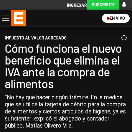
SUSCRIBITE
INGRESAR
EN VIVO
Economía
Política
Internacional
Actualidad
Descargá la App
IMPUESTO AL VALOR AGREGADO
Cómo funciona el nuevo
beneficio que elimina el
IVA ante la compra de
alimentos
“No hay que hacer ningún trámite. En la medida
que se utilice la tarjeta de débito para la compra
de alimentos y ciertos artículos de higiene, ya es
suficiente”, explicó el abogado y contador
público, Matías Olivero Vila.