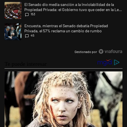
Este listado muestra los artículos con más comentarios en los últimos 
Un artículo de tendencia con el título "El Senado dio media sanción a l
El Senado dio media sanción a la Inviolabilidad de la
Propiedad Privada: el Gobierno tuvo que ceder en la Ley
153
del Manejo del Fuego
Un artículo de tendencia con el título "Encuesta, mientras el Senado 
Encuesta, mientras el Senado debatía Propiedad
Privada, el 57% reclama un cambio de rumbo
45
Gestionado por