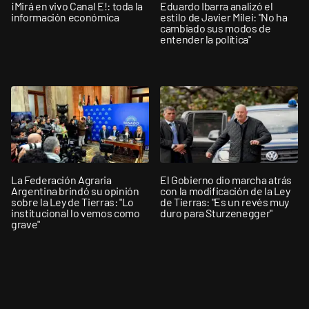
¡Mirá en vivo Canal E!: toda la
Eduardo Ibarra analizó el
información económica
estilo de Javier Milei: "No ha
cambiado sus modos de
entender la política"
La Federación Agraria
El Gobierno dio marcha atrás
Argentina brindó su opinión
con la modificación de la Ley
sobre la Ley de Tierras: "Lo
de Tierras: "Es un revés muy
institucional lo vemos como
duro para Sturzenegger"
grave"