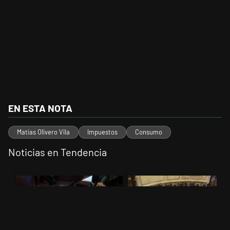
EN ESTA NOTA
Matías Olivero Vila
Impuestos
Consumo
Noticias en Tendencia
Este listado muestra los artículos con más comentarios en los últimos 
Un artículo de tendencia con el título "Encuesta, mientras el Senad
Un artículo de tendencia con el t