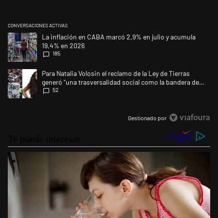
CONVERSACIONES ACTIVAS
Este listado muestra los artículos con más comentarios en los últimos 
Un artículo de tendencia con el título "La inflación en CABA marcó 2,9
La inflación en CABA marcó 2,9% en julio y acumula
19,4% en 2026
185
Un artículo de tendencia con el título "Para Natalia Volosin el reclamo 
Para Natalia Volosin el reclamo de la Ley de Tierras
generó "una trasversalidad social como la bandera de
52
Malvinas"
Gestionado por