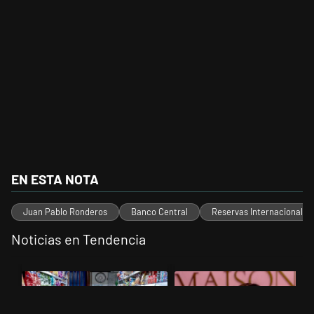
EN ESTA NOTA
Juan Pablo Ronderos
Banco Central
Reservas Internacionales
Noticias en Tendencia
Este listado muestra los artículos con más comentarios en los últimos 
Un artículo de tendencia con el título "La inflación en CABA marcó 
Un artículo de tendencia con el 