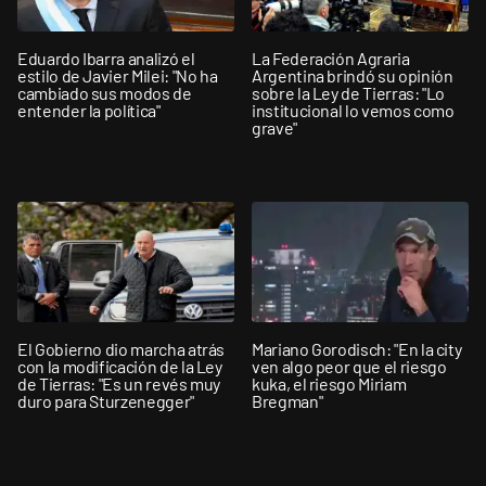
Eduardo Ibarra analizó el
La Federación Agraria
estilo de Javier Milei: "No ha
Argentina brindó su opinión
cambiado sus modos de
sobre la Ley de Tierras: "Lo
entender la política"
institucional lo vemos como
grave"
El Gobierno dio marcha atrás
Mariano Gorodisch: "En la city
con la modificación de la Ley
ven algo peor que el riesgo
de Tierras: "Es un revés muy
kuka, el riesgo Miriam
duro para Sturzenegger"
Bregman"