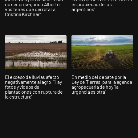
no ser un segundo Alberto
es propiedad de los
vos tenés que derrotar a
argentinos”
Cristina Kirchner”
El exceso de lluvias afectó
En medio del debate por la
negativamente al agro: "Hay
Ley de Tierras, para la agenda
fotos y videos de
agropecuaria de hoy "la
plantaciones con ruptura de
urgencia es otra"
la estructura"