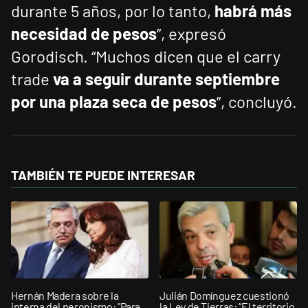
durante 5 años, por lo tanto,
habrá más
necesidad de pesos
”, expresó
Gorodisch. “Muchos dicen que el carry
trade
va a seguir durante septiembre
por una plaza seca de pesos
”, concluyó.
TAMBIÉN TE PUEDE INTERESAR
Hernán Madera sobre la
Julián Domínguez cuestionó
interna del peronismo: "Para
la Ley de Tierras: “El territorio