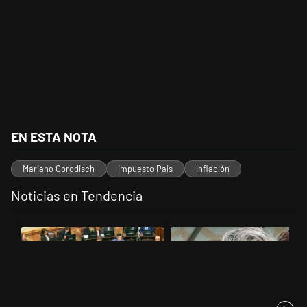
EN ESTA NOTA
Mariano Gorodisch
Impuesto País
Inflación
Noticias en Tendencia
Este listado muestra los artículos con más comentarios en los últimos 
Un artículo de tendencia con el título "La Rosada busca culpables de
Un artículo de tendencia con el t