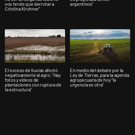
vos tenés que derrotar a
argentinos”
Cristina Kirchner”
El exceso de lluvias afectó
En medio del debate por la
negativamente al agro: "Hay
Ley de Tierras, para la agenda
fotos y videos de
agropecuaria de hoy "la
plantaciones con ruptura de
urgencia es otra"
la estructura"