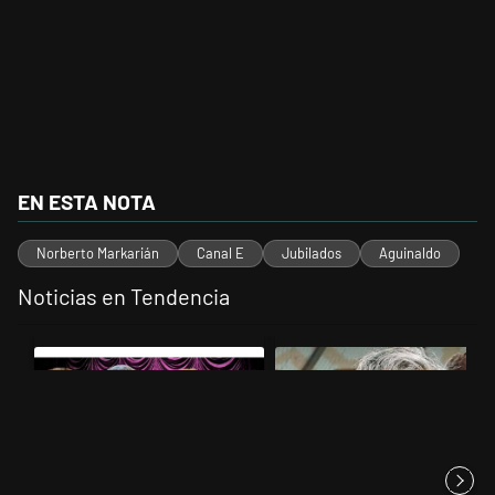
EN ESTA NOTA
Norberto Markarián
Canal E
Jubilados
Aguinaldo
Noticias en Tendencia
Este listado muestra los artículos con más comentarios en los últimos 
Un artículo de tendencia con el título "Luces y alarmas en el ecosiste
Un artículo de tendencia con el t