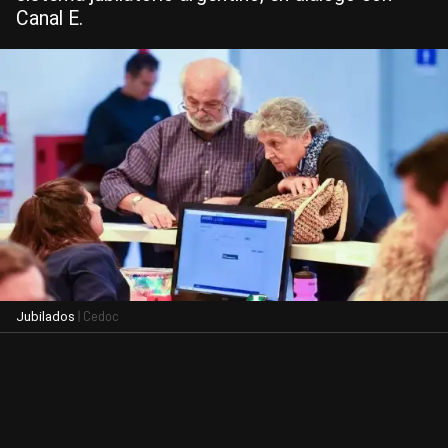
Canal E.
| Cedoc
Jubilados