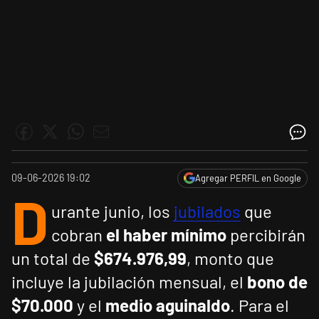
09-06-2026 19:02
Agregar PERFIL en Google
D
urante junio, los
jubilados
que
cobran
el haber mínimo
percibirán
un total de
$674.976,99
, monto que
incluye la jubilación mensual, el
bono de
$70.000
y el
medio aguinaldo
. Para el