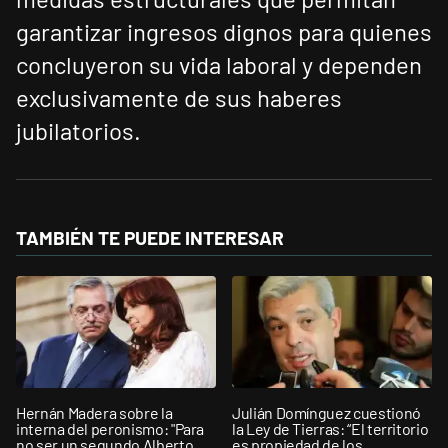
garantizar ingresos dignos para quienes
concluyeron su vida laboral y dependen
exclusivamente de sus haberes
jubilatorios.
TAMBIÉN TE PUEDE INTERESAR
Hernán Madera sobre la
Julián Domínguez cuestionó
interna del peronismo: "Para
la Ley de Tierras: “El territorio
no ser un segundo Alberto
es propiedad de los