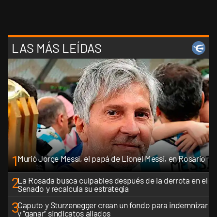
LAS MÁS LEÍDAS
1
Murió Jorge Messi, el papá de Lionel Messi, en Rosario
2
La Rosada busca culpables después de la derrota en el
Senado y recalcula su estrategia
3
Caputo y Sturzenegger crean un fondo para indemnizar
y “ganar” sindicatos aliados