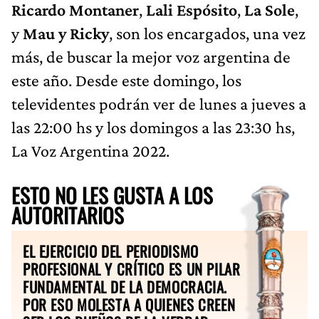
Ricardo Montaner
,
Lali Espósito
,
La Sole
,
y
Mau y Ricky
, son los encargados, una vez
más, de buscar la mejor voz argentina de
este año. Desde este domingo, los
televidentes podrán ver de lunes a jueves a
las 22:00 hs y los domingos a las 23:30 hs,
La Voz Argentina 2022.
ESTO NO LES GUSTA A LOS
AUTORITARIOS
EL EJERCICIO DEL PERIODISMO
PROFESIONAL Y CRÍTICO ES UN PILAR
FUNDAMENTAL DE LA DEMOCRACIA.
POR ESO MOLESTA A QUIENES CREEN