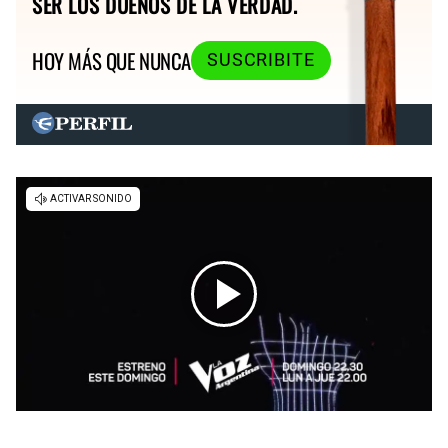
SER LOS DUEÑOS DE LA VERDAD.
HOY MÁS QUE NUNCA
SUSCRIBITE