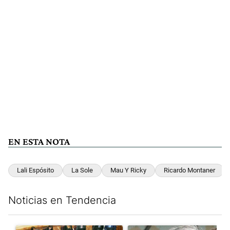
EN ESTA NOTA
Lali Espósito
La Sole
Mau Y Ricky
Ricardo Montaner
Noticias en Tendencia
Este listado muestra los artículos con más comentarios en los últim
Un artículo de tendencia con el título "La Rosada busca culpabl
Un artículo de tendencia con e