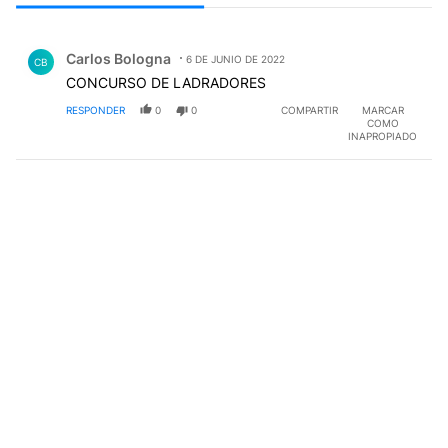
Todos los comentarios
Comentario de Carlos Bologna.
Carlos Bologna
6 DE JUNIO DE 2022
CB
CONCURSO DE LADRADORES
RESPONDER
0
0
COMPARTIR
MARCAR
COMO
INAPROPIADO