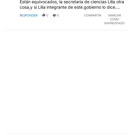
Están equivocados, la secretaria de ciencias Lilia otra
cosa,y si Lilia integrante de este.gobierno lo dice....
RESPONDER
0
0
COMPARTIR
MARCAR
COMO
INAPROPIADO