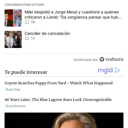
CONVERSACIONES ACTIVAS
Este listado muestra los artículos con más comentarios en los últim
Un artículo de tendencia con el título "Milei despidió a Jorge Mes
Milei despidió a Jorge Messi y cuestionó a quienes
criticaron a Lionel: “Da vergüenza pensar que hubo
anti-Messi”
58
Un artículo de tendencia con el título "Canciller de cancelación" 
Canciller de cancelación
14
Gestionado por