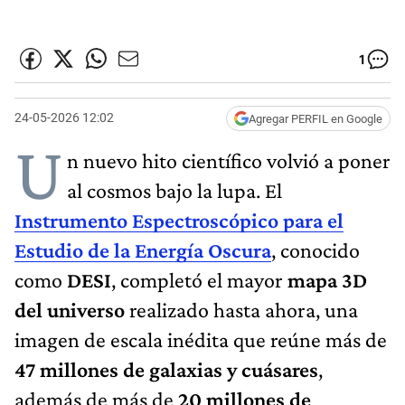
1
24-05-2026 12:02
Agregar PERFIL en Google
U
n nuevo hito científico volvió a poner
al cosmos bajo la lupa. El
Instrumento Espectroscópico para el
Estudio de la Energía Oscura
, conocido
como
DESI
, completó el mayor
mapa 3D
del universo
realizado hasta ahora, una
imagen de escala inédita que reúne más de
47 millones de galaxias y cuásares
,
además de más de
20 millones de