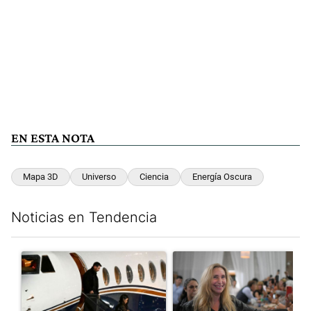
EN ESTA NOTA
Mapa 3D
Universo
Ciencia
Energía Oscura
Noticias en Tendencia
Este listado muestra los artículos con más comentarios en los últim
Un artículo de tendencia con el título "Lionel Messi llegó a Ros
Un artículo de tendencia con e