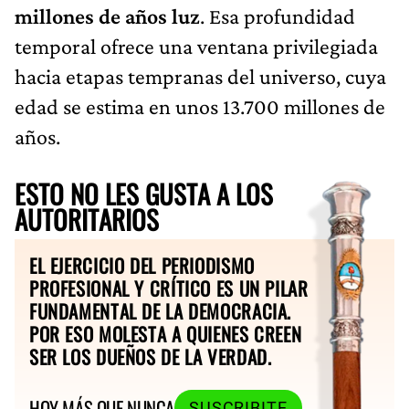
millones de años luz
. Esa profundidad
temporal ofrece una ventana privilegiada
hacia etapas tempranas del universo, cuya
edad se estima en unos 13.700 millones de
años.
ESTO NO LES GUSTA A LOS
AUTORITARIOS
EL EJERCICIO DEL PERIODISMO
PROFESIONAL Y CRÍTICO ES UN PILAR
FUNDAMENTAL DE LA DEMOCRACIA.
POR ESO MOLESTA A QUIENES CREEN
SER LOS DUEÑOS DE LA VERDAD.
HOY MÁS QUE NUNCA
SUSCRIBITE