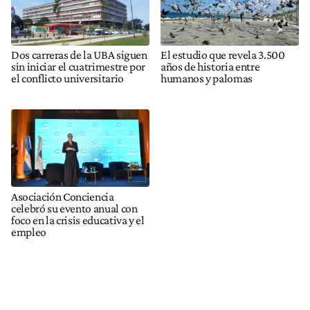
Dos carreras de la UBA siguen
El estudio que revela 3.500
sin iniciar el cuatrimestre por
años de historia entre
el conflicto universitario
humanos y palomas
Asociación Conciencia
celebró su evento anual con
foco en la crisis educativa y el
empleo