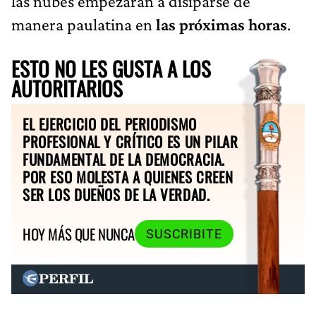
las nubes empezarán a disiparse de
manera paulatina en
las próximas horas
.
ESTO NO LES GUSTA A LOS
AUTORITARIOS
EL EJERCICIO DEL PERIODISMO
PROFESIONAL Y CRÍTICO ES UN PILAR
FUNDAMENTAL DE LA DEMOCRACIA.
POR ESO MOLESTA A QUIENES CREEN
SER LOS DUEÑOS DE LA VERDAD.
HOY MÁS QUE NUNCA
SUSCRIBITE