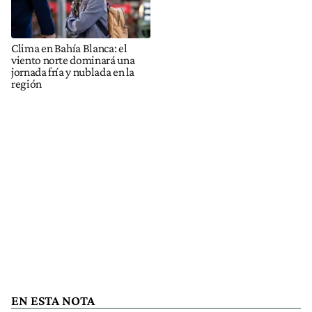
Clima en Bahía Blanca: el
viento norte dominará una
jornada fría y nublada en la
región
EN ESTA NOTA