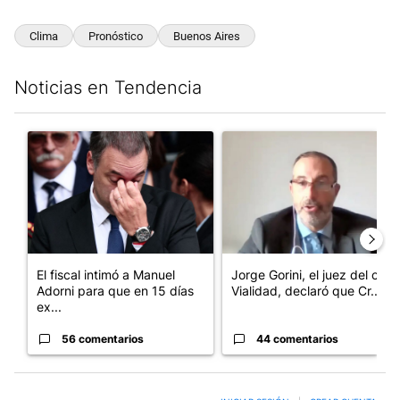
Clima
Pronóstico
Buenos Aires
Noticias en Tendencia
Este listado muestra los artículos con más comentarios en los últim
Un artículo de tendencia con el título "El fiscal intimó a Manue
Un artículo de tendencia con e
El fiscal intimó a Manuel
Jorge Gorini, el juez del caso
Adorni para que en 15 días
Vialidad, declaró que Cr...
ex...
56 comentarios
44 comentarios