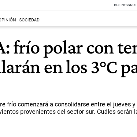
BUSINESS
NOT
OPINIÓN
SOCIEDAD
: frío polar con t
arán en los 3°C par
re frío comenzará a consolidarse entre el jueves y
vientos provenientes del sector sur. Cuáles serán