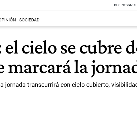
BUSINESS
NOT
OPINIÓN
SOCIEDAD
el cielo se cubre d
e marcará la jorna
jornada transcurrirá con cielo cubierto, visibilida