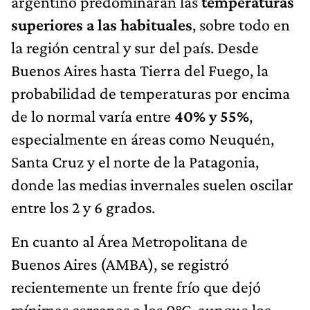
argentino predominarán las
temperaturas
superiores a las habituales
, sobre todo en
la región central y sur del país. Desde
Buenos Aires hasta Tierra del Fuego, la
probabilidad de temperaturas por encima
de lo normal varía entre
40% y 55%
,
especialmente en áreas como Neuquén,
Santa Cruz y el norte de la Patagonia,
donde las medias invernales suelen oscilar
entre los 2 y 6 grados.
En cuanto al Área Metropolitana de
Buenos Aires (AMBA), se registró
recientemente un frente frío que dejó
mínimas cercanas a los 0°C, aunque los