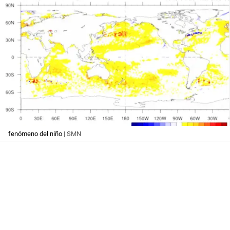
fenómeno del niño
| SMN