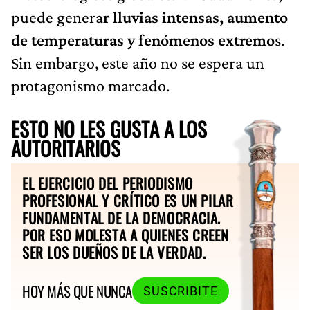
puede genera
r lluvias intensas, aumento
de temperaturas y fenómenos extremo
s.
Sin embargo, este año no se espera un
protagonismo marcado.
ESTO NO LES GUSTA A LOS
AUTORITARIOS
EL EJERCICIO DEL PERIODISMO
PROFESIONAL Y CRÍTICO ES UN PILAR
FUNDAMENTAL DE LA DEMOCRACIA.
POR ESO MOLESTA A QUIENES CREEN
SER LOS DUEÑOS DE LA VERDAD.
HOY MÁS QUE NUNCA
SUSCRIBITE