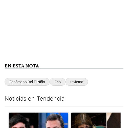
EN ESTA NOTA
Fenómeno Del El Niño
Frio
Invierno
Noticias en Tendencia
Este listado muestra los artículos con más comentarios en los últim
Un artículo de tendencia con el título "Los gobernadores marcan
Un artículo de tendencia con e