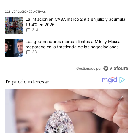
CONVERSACIONES ACTIVAS
Este listado muestra los artículos con más comentarios en los últim
Un artículo de tendencia con el título "La inflación en CABA marc
La inflación en CABA marcó 2,9% en julio y acumula
19,4% en 2026
213
Un artículo de tendencia con el título "Los gobernadores marcan l
Los gobernadores marcan límites a Milei y Massa
reaparece en la trastienda de las negociaciones
33
Gestionado por