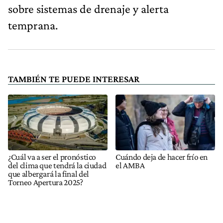
sobre sistemas de drenaje y alerta
temprana.
TAMBIÉN TE PUEDE INTERESAR
¿Cuál va a ser el pronóstico
Cuándo deja de hacer frío en
del clima que tendrá la ciudad
el AMBA
que albergará la final del
Torneo Apertura 2025?