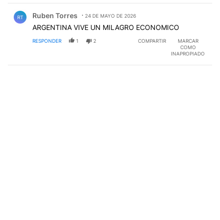
Comentario de Ruben Torres.
Ruben Torres
24 DE MAYO DE 2026
RT
ARGENTINA VIVE UN MILAGRO ECONOMICO
RESPONDER
1
2
COMPARTIR
MARCAR
COMO
INAPROPIADO