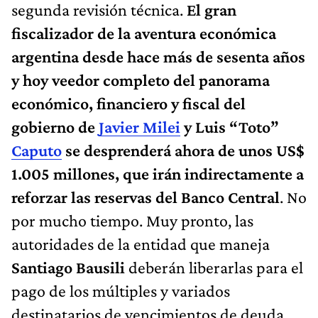
segunda revisión técnica.
El gran
fiscalizador de la aventura económica
argentina desde hace más de sesenta años
y hoy veedor completo del panorama
económico, financiero y fiscal del
gobierno de
Javier Milei
y Luis “Toto”
Caputo
se desprenderá ahora de unos US$
1.005 millones, que irán indirectamente a
reforzar las reservas del Banco Central
. No
por mucho tiempo. Muy pronto, las
autoridades de la entidad que maneja
Santiago Bausili
deberán liberarlas para el
pago de los múltiples y variados
destinatarios de vencimientos de deuda.