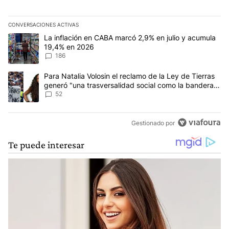
CONVERSACIONES ACTIVAS
Este listado muestra los artículos con más comentarios en los últim
Un artículo de tendencia con el título "La inflación en CABA mar
La inflación en CABA marcó 2,9% en julio y acumula
19,4% en 2026
186
Un artículo de tendencia con el título "Para Natalia Volosin el re
Para Natalia Volosin el reclamo de la Ley de Tierras
generó "una trasversalidad social como la bandera
de Malvinas"
52
Gestionado por