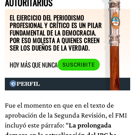
AUTORITARIOS
EL EJERCICIO DEL PERIODISMO
PROFESIONAL Y CRÍTICO ES UN PILAR
FUNDAMENTAL DE LA DEMOCRACIA.
POR ESO MOLESTA A QUIENES CREEN
SER LOS DUEÑOS DE LA VERDAD.
HOY MÁS QUE NUNCA
SUSCRIBITE
Fue el momento en que en el texto de
aprobación de la Segunda Revisión, el FMI
incluyó este párrafo: “
La prolongada
demora en la actualización del IPC ha