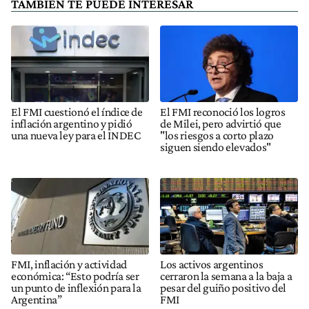
TAMBIÉN TE PUEDE INTERESAR
El FMI cuestionó el índice de
El FMI reconoció los logros
inflación argentino y pidió
de Milei, pero advirtió que
una nueva ley para el INDEC
"los riesgos a corto plazo
siguen siendo elevados"
FMI, inflación y actividad
Los activos argentinos
económica: “Esto podría ser
cerraron la semana a la baja a
un punto de inflexión para la
pesar del guiño positivo del
Argentina”
FMI