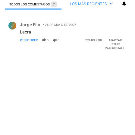
LOS MÁS RECIENTES
TODOS LOS COMENTARIOS
7
Todos los comentarios
Comentario de Jorge Filo.
Jorge Filo
24 DE MAYO DE 2026
JF
Lacra
RESPONDER
0
0
COMPARTIR
MARCAR
COMO
INAPROPIADO