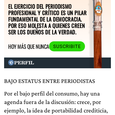
EL EJERCICIO DEL PERIODISMO
PROFESIONAL Y CRÍTICO ES UN PILAR
FUNDAMENTAL DE LA DEMOCRACIA.
POR ESO MOLESTA A QUIENES CREEN
SER LOS DUEÑOS DE LA VERDAD.
HOY MÁS QUE NUNCA
SUSCRIBITE
BAJO ESTATUS ENTRE PERIODISTAS
Por el bajo perfil del consumo, hay una
agenda fuera de la discusión: crece, por
ejemplo, la idea de portabilidad crediticia,