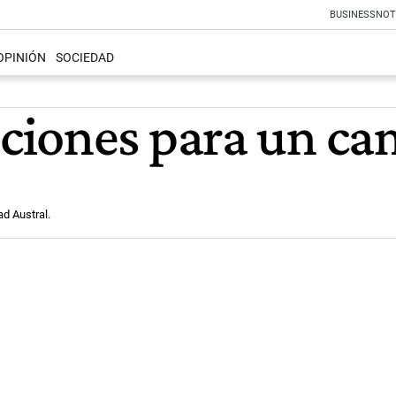
BUSINESS
NOT
OPINIÓN
SOCIEDAD
ciones para un ca
ad Austral.