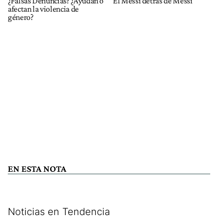
¿Falsas Denuncias? ¿Ayudan o
El Messi detrás de Messi
afectan la violencia de
género?
EN ESTA NOTA
Noticias en Tendencia