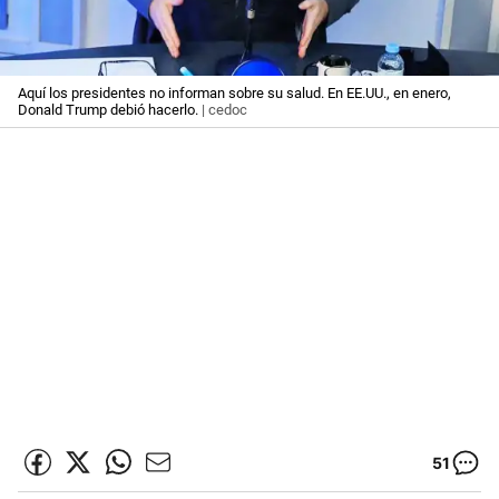
Aquí los presidentes no informan sobre su salud. En EE.UU., en enero,
Donald Trump debió hacerlo.
| cedoc
51