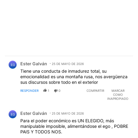
Comentario de Ester Galván.
Ester Galván
25 DE MAYO DE 2026
EG
Tiene una conducta de inmadurez total, su
emocionalidad es una montaña rusa, nos avergüenza
sus discursos sobre todo en el exterior
RESPONDER
1
0
COMPARTIR
MARCAR
COMO
INAPROPIADO
Comentario de Ester Galván.
Ester Galván
25 DE MAYO DE 2026
EG
Para el poder económico es UN ELEGIDO, más
manipulable imposible, alimentándose el ego , POBRE
PAIS Y TODOS NOS.