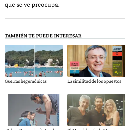
que se ve preocupa.
TAMBIÉN TE PUEDE INTERESAR
Guerras hegemónicas
La similitud de los opuestos