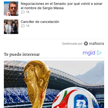
Este listado muestra los artículos con más comentarios en los últim
Un artículo de tendencia con el título "Negociaciones en el Sena
Negociaciones en el Senado: por qué volvió a sonar
el nombre de Sergio Massa
18
Un artículo de tendencia con el título "Canciller de cancelación" 
Canciller de cancelación
14
Gestionado por