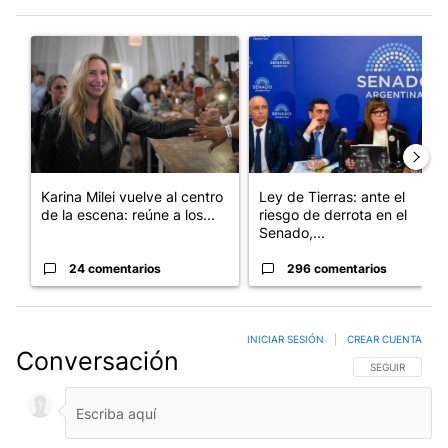
Este listado muestra los artículos con más comentarios en los últim
Un artículo de tendencia con el título "Karina Milei vuelve al c
Un artículo de tendencia con e
Karina Milei vuelve al centro
Ley de Tierras: ante el
de la escena: reúne a los...
riesgo de derrota en el
Senado,...
24 comentarios
296 comentarios
INICIAR SESIÓN
|
CREAR CUENTA
Conversación
SIGA ESTA CO
SEGUIR