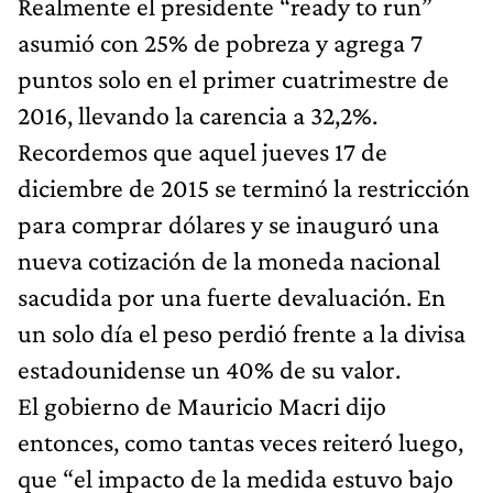
Realmente el presidente “ready to run”
asumió con 25% de pobreza y agrega 7
puntos solo en el primer cuatrimestre de
2016, llevando la carencia a 32,2%.
Recordemos que aquel jueves 17 de
diciembre de 2015 se terminó la restricción
para comprar dólares y se inauguró una
nueva cotización de la moneda nacional
sacudida por una fuerte devaluación. En
un solo día el peso perdió frente a la divisa
estadounidense un 40% de su valor.
El gobierno de Mauricio Macri dijo
entonces, como tantas veces reiteró luego,
que “el impacto de la medida estuvo bajo