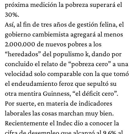
próxima medición la pobreza superará el
30%.
Así, al fin de tres años de gestión felina, el
gobierno cambiemista agregará al menos
2.000.000 de nuevos pobres a los
“heredados” del populismo k, dando por
concluido el relato de “pobreza cero” a una
velocidad solo comparable con la que tomó
el endeudamiento feroz que sepultó su
otra mentira Guinness, “el déficit cero”.
Por suerte, en materia de indicadores
laborales las cosas marchan muy bien.
Recientemente el Indec dio a conocer la
cifra de desempleo que alcanzó al 9,6% al