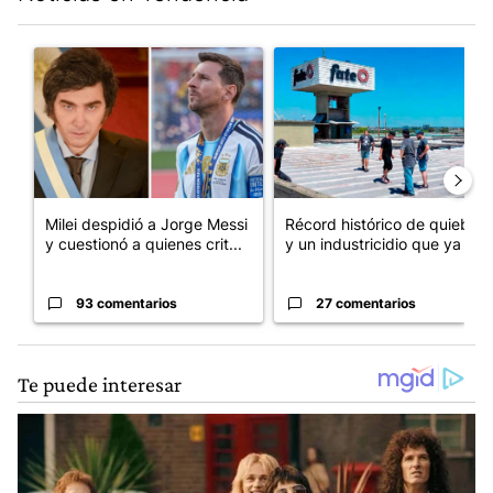
Este listado muestra los artículos con más comentarios en los últim
Un artículo de tendencia con el título "Milei despidió a Jorge 
Un artículo de tendencia con 
Milei despidió a Jorge Messi
Récord histórico de quiebras
y cuestionó a quienes crit...
y un industricidio que ya ...
93 comentarios
27 comentarios