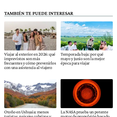
TAMBIÉN TE PUEDE INTERESAR
Viajar al exterior en 2026: qué
Temporada baja: por qué
imprevistos son más
mayo y junio son la mejor
frecuentes y cómo prevenirlos
época para viajar
con una asistencia al viajero
Otoño en Ushuaia: menos
La NASA prueba un potente
turistas, paisajes cobrizos y
motor de propulsión basado