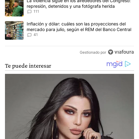
Un artículo de tendencia con el título "La violencia sigue en los 
La violencia sigue en los alrededores del Congreso:
represión, detenidos y una fotógrafa herida
111
Un artículo de tendencia con el título "Inflación y dólar: cuáles 
Inflación y dólar: cuáles son las proyecciones del
mercado para julio, según el REM del Banco Central
41
Gestionado por