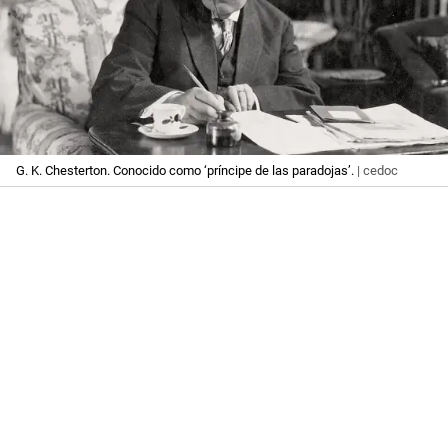
G. K. Chesterton. Conocido como ‘príncipe de las paradojas’.
| cedoc