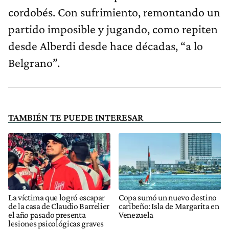
cordobés. Con sufrimiento, remontando un
partido imposible y jugando, como repiten
desde Alberdi desde hace décadas, “a lo
Belgrano”.
TAMBIÉN TE PUEDE INTERESAR
La víctima que logró escapar
Copa sumó un nuevo destino
de la casa de Claudio Barrelier
caribeño: Isla de Margarita en
el año pasado presenta
Venezuela
lesiones psicológicas graves