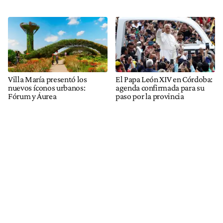
Villa María presentó los
El Papa León XIV en Córdoba:
nuevos íconos urbanos:
agenda confirmada para su
Fórum y Áurea
paso por la provincia