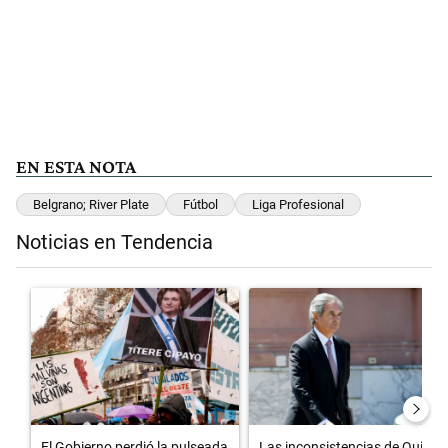
EN ESTA NOTA
Belgrano; River Plate
Fútbol
Liga Profesional
Noticias en Tendencia
Este listado muestra los artículos con más comentarios en los últimos 
Un artículo de tendencia con el título "El Gobierno perdió la pulsead
Un artículo de tendencia con el 
El Gobierno perdió la pulseada
Las inconsistencias de Quirno