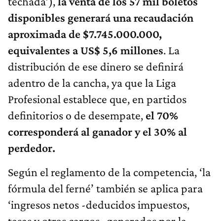
techada’),
la venta de los 57 mil boletos
disponibles generará una recaudación
aproximada de $7.745.000.000,
equivalentes a US$ 5,6 millones
. La
distribución de ese dinero se definirá
adentro de la cancha, ya que la Liga
Profesional establece que, en partidos
definitorios o de desempate,
el 70%
corresponderá al ganador y el 30% al
perdedor.
Según el reglamento de la competencia, ‘la
fórmula del ferné’ también se aplica para
‘ingresos netos -deducidos impuestos,
tasas y otros cargos- generados por la