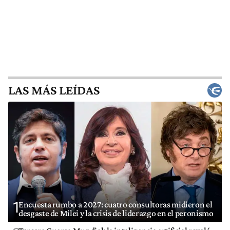
LAS MÁS LEÍDAS
1
Encuesta rumbo a 2027: cuatro consultoras midieron el
desgaste de Milei y la crisis de liderazgo en el peronismo