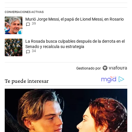
CONVERSACIONES ACTIVAS
Este listado muestra los artículos con más comentarios en los últimos 
Un artículo de tendencia con el título "Murió Jorge Messi, el papá de L
Murió Jorge Messi, el papá de Lionel Messi, en Rosario
39
Un artículo de tendencia con el título "La Rosada busca culpables desp
La Rosada busca culpables después de la derrota en el
Senado y recalcula su estrategia
34
Gestionado por