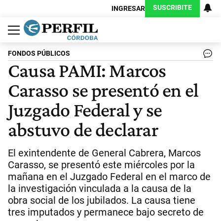
SUSCRIBITE
INGRESAR
Política
Economía
Judiciales
Sociedad
Cultura
Espectáculos
Deportes
Protagonistas
FONDOS PÚBLICOS
Causa PAMI: Marcos
Carasso se presentó en el
Juzgado Federal y se
abstuvo de declarar
El exintendente de General Cabrera, Marcos
Carasso, se presentó este miércoles por la
mañana en el Juzgado Federal en el marco de
la investigación vinculada a la causa de la
obra social de los jubilados. La causa tiene
tres imputados y permanece bajo secreto de