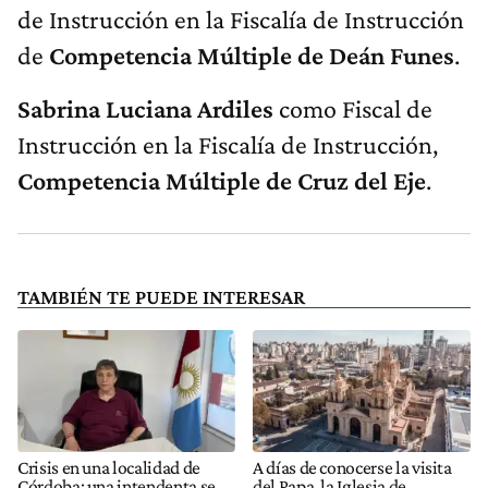
de Instrucción en la Fiscalía de Instrucción
de
Competencia Múltiple de Deán Funes
.
Sabrina Luciana Ardiles
como Fiscal de
Instrucción en la Fiscalía de Instrucción,
Competencia Múltiple de Cruz del Eje
.
TAMBIÉN TE PUEDE INTERESAR
Crisis en una localidad de
A días de conocerse la visita
Córdoba: una intendenta se
del Papa, la Iglesia de