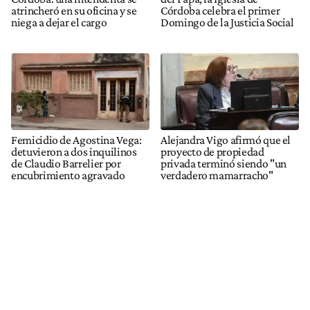
atrincheró en su oficina y se
Córdoba celebra el primer
niega a dejar el cargo
Domingo de la Justicia Social
Femicidio de Agostina Vega:
Alejandra Vigo afirmó que el
detuvieron a dos inquilinos
proyecto de propiedad
de Claudio Barrelier por
privada terminó siendo "un
encubrimiento agravado
verdadero mamarracho"