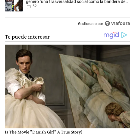
generó "una trasversalidad social como la bandera de
52
Malvinas"
Gestionado por