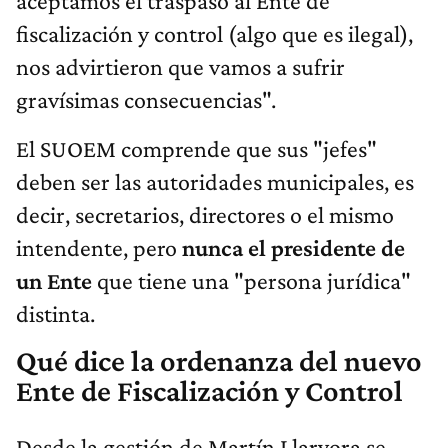
aceptamos el traspaso al Ente de
fiscalización y control (algo que es ilegal),
nos advirtieron que vamos a sufrir
gravísimas consecuencias".
El SUOEM comprende que sus "jefes"
deben ser las autoridades municipales, es
decir, secretarios, directores o el mismo
intendente, pero
nunca el presidente de
un Ente
que tiene una "persona jurídica"
distinta.
Qué dice la ordenanza del nuevo
Ente de Fiscalización y Control
Desde la gestión de Martín Llaryora se