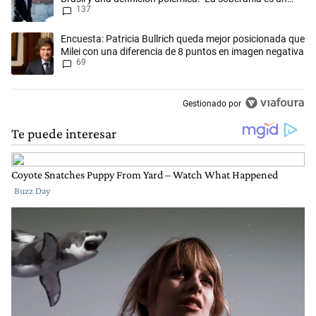
137
concepto antiguo"
Un artículo de tendencia con el título "Encuesta: Patricia Bullrich qu
Encuesta: Patricia Bullrich queda mejor posicionada que
Milei con una diferencia de 8 puntos en imagen negativa
69
Gestionado por