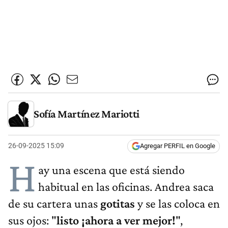
Sofía Martínez Mariotti
26-09-2025 15:09
Agregar PERFIL en Google
H
ay una escena que está siendo
habitual en las oficinas. Andrea saca
de su cartera unas
gotitas
y se las coloca en
sus ojos: "
listo ¡ahora a ver mejor!
",