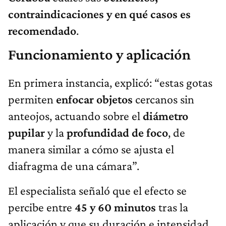
contraindicaciones y en qué casos es
recomendado
.
Funcionamiento y aplicación
En primera instancia, explicó: “estas gotas
permiten
enfocar objetos
cercanos sin
anteojos, actuando sobre el
diámetro
pupilar
y la
profundidad de foco
, de
manera similar a cómo se ajusta el
diafragma de una cámara”.
El especialista señaló que el efecto se
percibe entre
45 y 60 minutos
tras la
aplicación y que su duración e intensidad