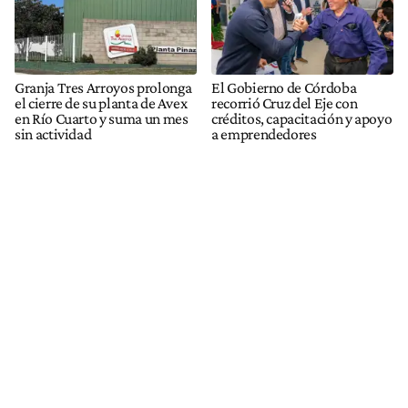
Granja Tres Arroyos prolonga
El Gobierno de Córdoba
el cierre de su planta de Avex
recorrió Cruz del Eje con
en Río Cuarto y suma un mes
créditos, capacitación y apoyo
sin actividad
a emprendedores