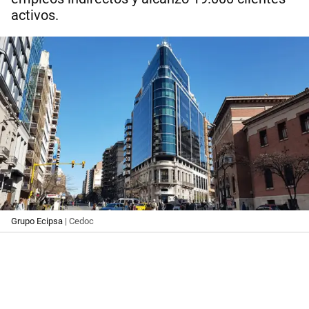
activos.
Grupo Ecipsa
| Cedoc