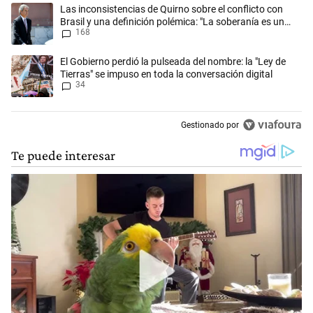
Este listado muestra los artículos con más comentarios en los últimos 
Un artículo de tendencia con el título "Las inconsistencias de Quirno s
Las inconsistencias de Quirno sobre el conflicto con
Brasil y una definición polémica: "La soberanía es un
168
concepto antiguo"
Un artículo de tendencia con el título "El Gobierno perdió la pulseada 
El Gobierno perdió la pulseada del nombre: la "Ley de
Tierras" se impuso en toda la conversación digital
34
Gestionado por