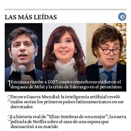
LAS MÁS LEÍDAS
1
Encuesta rumbo a 2027: cuatro consultoras midieron el
desgaste de Milei y la crisis de liderazgo en el peronismo
2
Tercera Guerra Mundial: la inteligencia artificial reveló
cuáles serían los primeros países latinoamericanos en ser
derrotados
3
La historia real de "Elize: Sombras de una mujer", la nueva
película de Netflix sobre el caso de una esposa que
descuartizó a su marido