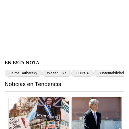
EN ESTA NOTA
Jaime Garbarsky
Walter Fuks
ECIPSA
Sustentabilidad
Noticias en Tendencia
Este listado muestra los artículos con más comentarios en los últimos 
Un artículo de tendencia con el título "El Gobierno perdió la pulsead
Un artículo de tendencia con el 