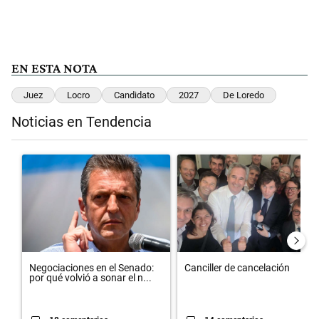
EN ESTA NOTA
Juez
Locro
Candidato
2027
De Loredo
Noticias en Tendencia
Este listado muestra los artículos con más comentarios en los últimos 
Un artículo de tendencia con el título "Negociaciones en el Senado:
Un artículo de tendencia con el t
Negociaciones en el Senado:
Canciller de cancelación
por qué volvió a sonar el n...