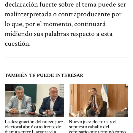
declaración fuerte sobre el tema puede ser
malinterpretada o contraproducente por
lo que, por el momento, continuará
midiendo sus palabras respecto a esta
cuestión.
TAMBIÉN TE PUEDE INTERESAR
La designación del nuevo juez
Nuevo juez electoral y el
electoral abrió otro frente de
supuesto caballo del
disputa entre Llaryora y la
comisario que terminó como