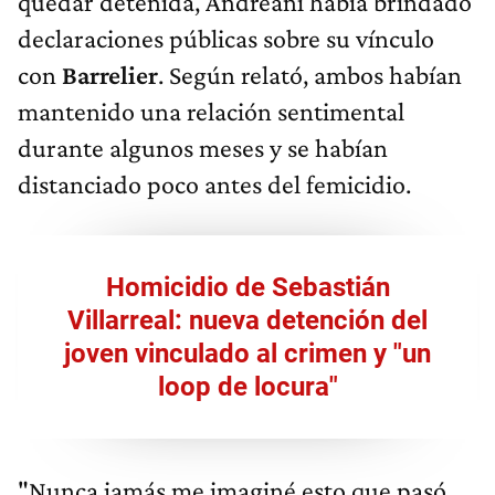
quedar detenida, Andreani había brindado
declaraciones públicas sobre su vínculo
con
Barrelier
. Según relató, ambos habían
mantenido una relación sentimental
durante algunos meses y se habían
distanciado poco antes del femicidio.
Homicidio de Sebastián
Villarreal: nueva detención del
joven vinculado al crimen y "un
loop de locura"
"Nunca jamás me imaginé esto que pasó.