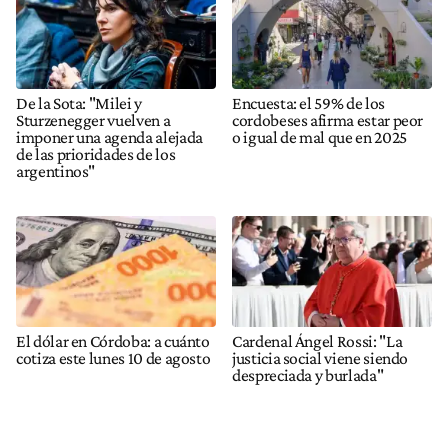
De la Sota: "Milei y
Encuesta: el 59% de los
Sturzenegger vuelven a
cordobeses afirma estar peor
imponer una agenda alejada
o igual de mal que en 2025
de las prioridades de los
argentinos"
El dólar en Córdoba: a cuánto
Cardenal Ángel Rossi: "La
cotiza este lunes 10 de agosto
justicia social viene siendo
despreciada y burlada"