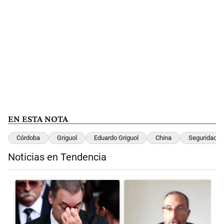
EN ESTA NOTA
Córdoba
Griguol
Eduardo Griguol
China
Seguridad
Noticias en Tendencia
Este listado muestra los artículos con más comentarios en los últimos 
Un artículo de tendencia con el título "El fiscal intimó a Manuel Ad
Un artículo de tendencia con el 