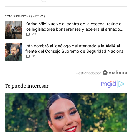
CONVERSACIONES ACTIVAS
Este listado muestra los artículos con más comentarios en los últim
Un artículo de tendencia con el título "Karina Milei vuelve al cen
Karina Milei vuelve al centro de la escena: reúne a
los legisladores bonaerenses y acelera el armado
para 2027
73
Un artículo de tendencia con el título "Irán nombró al ideólogo d
Irán nombró al ideólogo del atentado a la AMIA al
frente del Consejo Supremo de Seguridad Nacional
35
Gestionado por