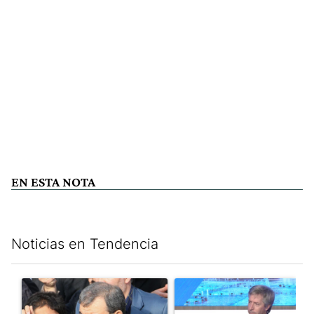
EN ESTA NOTA
Noticias en Tendencia
Este listado muestra los artículos con más comentarios en los últim
Un artículo de tendencia con el título "Irán nombró al ideólog
Un artículo de tendencia con e