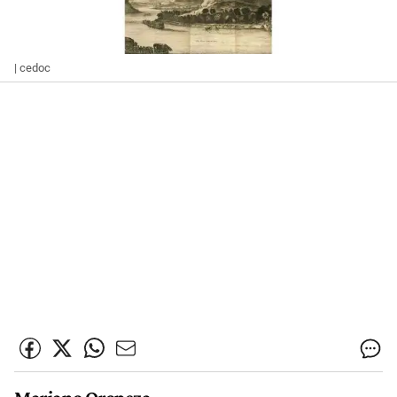
| cedoc