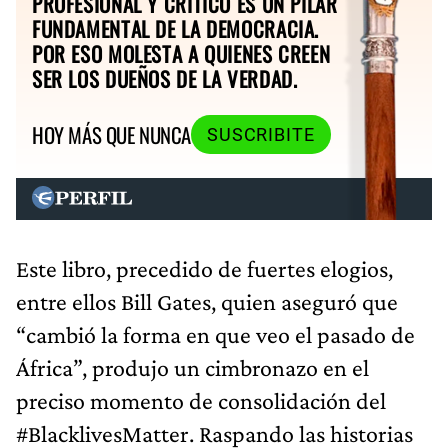
PROFESIONAL Y CRÍTICO ES UN PILAR
FUNDAMENTAL DE LA DEMOCRACIA.
POR ESO MOLESTA A QUIENES CREEN
SER LOS DUEÑOS DE LA VERDAD.
HOY MÁS QUE NUNCA
SUSCRIBITE
Este libro, precedido de fuertes elogios,
entre ellos Bill Gates, quien aseguró que
“cambió la forma en que veo el pasado de
África”, produjo un cimbronazo en el
preciso momento de consolidación del
#BlacklivesMatter. Raspando las historias