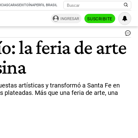
ICIAS
CARAS
EXITOÍNA
PERFIL BRASIL
INGRESAR
SUSCRIBITE
o: la feria de arte
sina
puestas artísticas y transformó a Santa Fe en
as plateadas. Más que una feria de arte, una