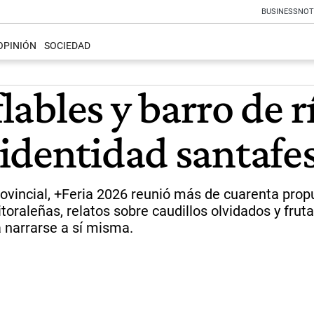
BUSINESS
NOT
OPINIÓN
SOCIEDAD
lables y barro de rí
identidad santafe
provincial, +Feria 2026 reunió más de cuarenta pro
toraleñas, relatos sobre caudillos olvidados y frut
 narrarse a sí misma.