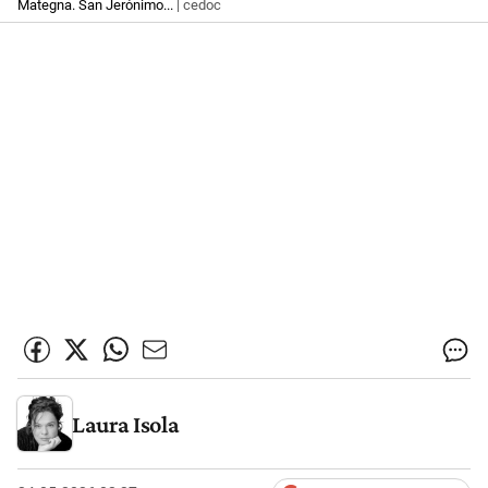
Mategna. San Jerónimo...
| cedoc
Laura Isola