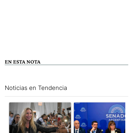
EN ESTA NOTA
Noticias en Tendencia
Este listado muestra los artículos con más comentarios en los últim
Un artículo de tendencia con el título "Karina Milei vuelve al c
Un artículo de tendencia con e