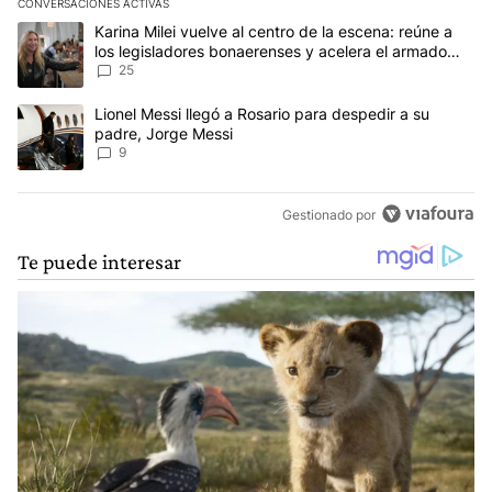
CONVERSACIONES ACTIVAS
Este listado muestra los artículos con más comentarios en los últim
Un artículo de tendencia con el título "Karina Milei vuelve al cen
Karina Milei vuelve al centro de la escena: reúne a
los legisladores bonaerenses y acelera el armado
para 2027
25
Un artículo de tendencia con el título "Lionel Messi llegó a Rosar
Lionel Messi llegó a Rosario para despedir a su
padre, Jorge Messi
9
Gestionado por