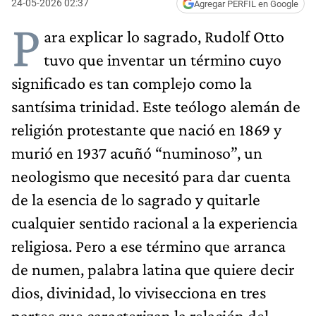
24-05-2026 02:37
Agregar PERFIL en Google
P
ara explicar lo sagrado, Rudolf Otto
tuvo que inventar un término cuyo
significado es tan complejo como la
santísima trinidad. Este teólogo alemán de
religión protestante que nació en 1869 y
murió en 1937 acuñó “numinoso”, un
neologismo que necesitó para dar cuenta
de la esencia de lo sagrado y quitarle
cualquier sentido racional a la experiencia
religiosa. Pero a ese término que arranca
de numen, palabra latina que quiere decir
dios, divinidad, lo vivisecciona en tres
partes que caracterizan la relación del