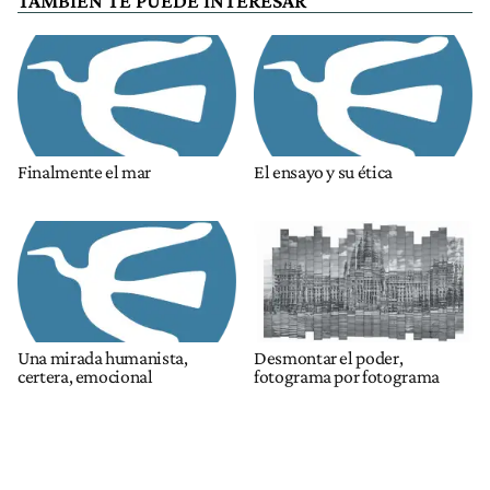
TAMBIÉN TE PUEDE INTERESAR
Finalmente el mar
El ensayo y su ética
Una mirada humanista,
Desmontar el poder,
certera, emocional
fotograma por fotograma