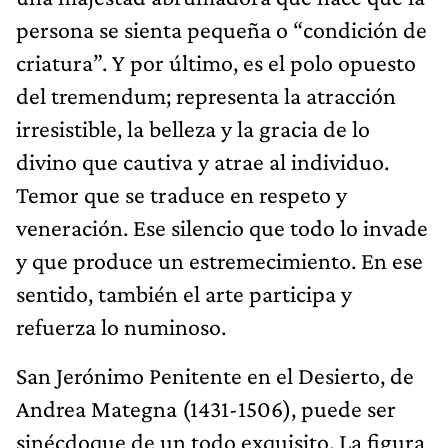
persona se sienta pequeña o “condición de
criatura”. Y por último, es el polo opuesto
del tremendum; representa la atracción
irresistible, la belleza y la gracia de lo
divino que cautiva y atrae al individuo.
Temor que se traduce en respeto y
veneración. Ese silencio que todo lo invade
y que produce un estremecimiento. En ese
sentido, también el arte participa y
refuerza lo numinoso.
San Jerónimo Penitente en el Desierto, de
Andrea Mategna (1431-1506), puede ser
sinécdoque de un todo exquisito. La figura