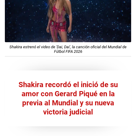
Shakira estrenó el video de 'Dai, Dai', la canción oficial del Mundial de
Fútbol FIFA 2026
Shakira recordó el inició de su
amor con Gerard Piqué en la
previa al Mundial y su nueva
victoria judicial