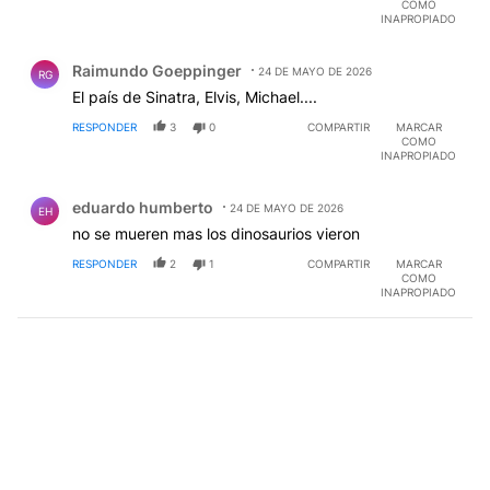
COMO
INAPROPIADO
Comentario de Raimundo Goeppinger.
Raimundo Goeppinger
24 DE MAYO DE 2026
RG
El país de Sinatra, Elvis, Michael....
RESPONDER
3
0
COMPARTIR
MARCAR
COMO
INAPROPIADO
Comentario de eduardo humberto.
eduardo humberto
24 DE MAYO DE 2026
EH
no se mueren mas los dinosaurios vieron
RESPONDER
2
1
COMPARTIR
MARCAR
COMO
INAPROPIADO