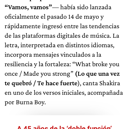
“Vamos, vamos”
— había sido lanzada
oficialmente el pasado 14 de mayo y
rápidamente ingresó entre las tendencias
de las plataformas digitales de música. La
letra, interpretada en distintos idiomas,
incorpora mensajes vinculados a la
resiliencia y la fortaleza: “What broke you
once / Made you strong”
(Lo que una vez
te quebró / Te hace fuerte
), canta Shakira
en uno de los versos iniciales, acompañada
por Burna Boy.
A 45 años de la ‘doble función’