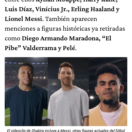
Luis Díaz, Vinícius Jr., Erling Haaland y
Lionel Messi
. También aparecen
menciones a figuras históricas ya retiradas
como
Diego Armando Maradona, “El
Pibe” Valderrama y Pelé
.
El videoclip de Shakira incluye a Messi, otras figuras actuales del fútbol