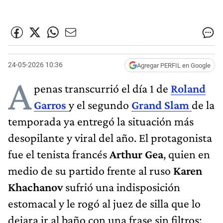
24-05-2026 10:36
Agregar PERFIL en Google
A
penas transcurrió el día 1 de
Roland
Garros
y el segundo
Grand Slam
de la
temporada ya entregó la situación más
desopilante y viral del año. El protagonista
fue el tenista francés
Arthur Gea
, quien en
medio de su partido frente al ruso
Karen
Khachanov
sufrió una indisposición
estomacal y le rogó al juez de silla que lo
dejara ir al baño con una frase sin filtros: