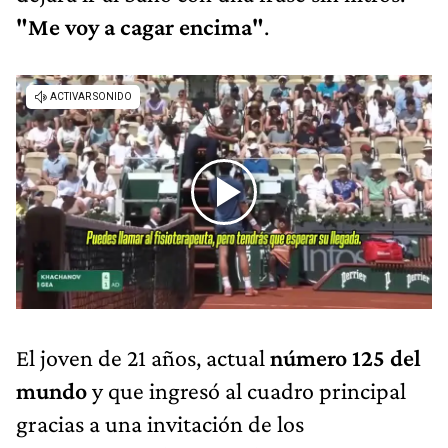
"Me voy a cagar encima"
.
El joven de 21 años, actual
número 125 del
mundo
y que ingresó al cuadro principal
gracias a una invitación de los