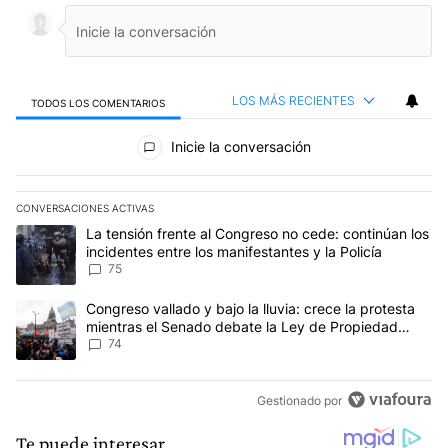
LOS MÁS RECIENTES
TODOS LOS COMENTARIOS
Todos los comentarios
Inicie la conversación
CONVERSACIONES ACTIVAS
Este listado muestra los artículos con más comentarios en los últim
Un artículo de tendencia con el título "La tensión frente al Congre
La tensión frente al Congreso no cede: continúan los
incidentes entre los manifestantes y la Policía
75
Un artículo de tendencia con el título "Congreso vallado y bajo la
Congreso vallado y bajo la lluvia: crece la protesta
mientras el Senado debate la Ley de Propiedad
Privada
74
Gestionado por