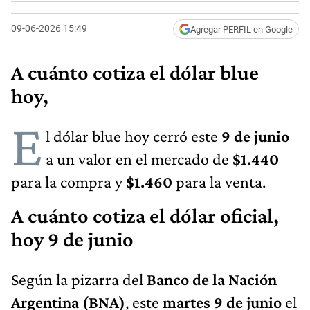
09-06-2026 15:49
Agregar PERFIL en Google
A cuánto cotiza el dólar blue
hoy,
E
l dólar blue hoy cerró este
9 de junio
a un valor en el mercado de
$1.440
para la compra y
$1.460
para la venta.
A cuánto cotiza el dólar oficial,
hoy 9 de junio
Según la pizarra del
Banco de la Nación
Argentina (BNA)
, este
martes 9 de junio
el