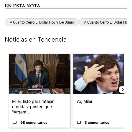
EN ESTA NOTA
A Cuánto Cerró El Dólar Hoy 9 De Junio
A Cuánto Cerró El Dólar Hoy 
Noticias en Tendencia
Este listado muestra los artículos con más comentarios en los últim
Un artículo de tendencia con el título "Milei, listo para 'atajar
Un artículo de tendencia con el
Milei, listo para 'atajar'
Yo, Milei
corridas: posteó que
"Argent...
98 comentarios
3 comentarios