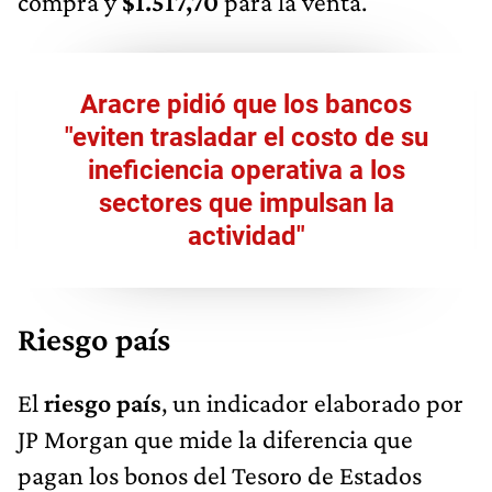
compra y
$1.517,70
para la venta.
Aracre pidió que los bancos
"eviten trasladar el costo de su
ineficiencia operativa a los
sectores que impulsan la
actividad"
Riesgo país
El
riesgo país
, un indicador elaborado por
JP Morgan que mide la diferencia que
pagan los bonos del Tesoro de Estados