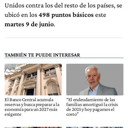
Unidos contra los del resto de los países, se
ubicó en los
498 puntos básicos
este
martes 9 de junio
.
TAMBIÉN TE PUEDE INTERESAR
El Banco Central acumula
“El endeudamiento de las
reservas y busca preparar a la
familias amortiguó la crisis
economía para un 2027 más
de 2025 y hoy pagamos el
exigente
costo”