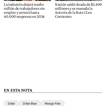
La industria dejará medio
Nación saldó deuda de $2.400
millón de trabajadores sin
millones y se reanuda la
empleo y cerrará hasta
Autovía de la Ruta 12 en
40.000 empresas en 2026
Corrientes
EN ESTA NOTA
Dólar
Dólar Blue
Riesgo País