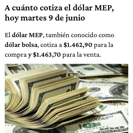
A cuánto cotiza el dólar MEP,
hoy martes 9 de junio
El
dólar MEP
, también conocido como
dólar bolsa
, cotiza a
$1.462,90
para la
compra
y $1.463,70
para la venta.