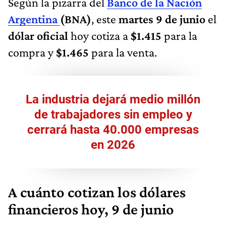
Según la pizarra del
Banco de la Nación
Argentina
(BNA)
, este
martes 9 de junio
el
dólar oficial
hoy cotiza a
$1.415
para la
compra y
$1.465
para la venta.
La industria dejará medio millón
de trabajadores sin empleo y
cerrará hasta 40.000 empresas
en 2026
A cuánto cotizan los dólares
financieros hoy, 9 de junio