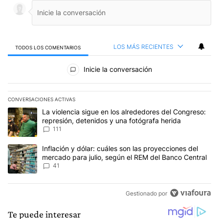
LOS MÁS RECIENTES
TODOS LOS COMENTARIOS
Todos los comentarios
Inicie la conversación
CONVERSACIONES ACTIVAS
Este listado muestra los artículos con más comentarios en los últim
Un artículo de tendencia con el título "La violencia sigue en los 
La violencia sigue en los alrededores del Congreso:
represión, detenidos y una fotógrafa herida
111
Un artículo de tendencia con el título "Inflación y dólar: cuáles 
Inflación y dólar: cuáles son las proyecciones del
mercado para julio, según el REM del Banco Central
41
Gestionado por