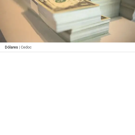
Dólares
| Cedoc