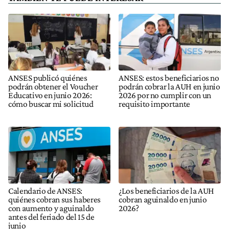
ANSES publicó quiénes
ANSES: estos beneficiarios no
podrán obtener el Voucher
podrán cobrar la AUH en junio
Educativo en junio 2026:
2026 por no cumplir con un
cómo buscar mi solicitud
requisito importante
Calendario de ANSES:
¿Los beneficiarios de la AUH
quiénes cobran sus haberes
cobran aguinaldo en junio
con aumento y aguinaldo
2026?
antes del feriado del 15 de
junio