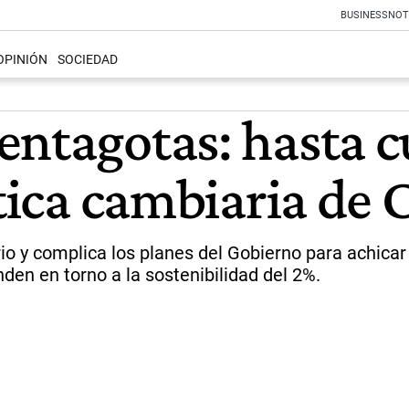
BUSINESS
NOT
OPINIÓN
SOCIEDAD
entagotas: hasta 
ítica cambiaria de
rio y complica los planes del Gobierno para achicar
den en torno a la sostenibilidad del 2%.