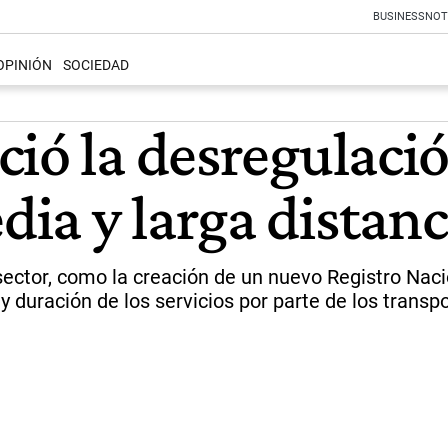
BUSINESS
NOT
OPINIÓN
SOCIEDAD
ió la desregulació
ia y larga distanc
ector, como la creación de un nuevo Registro Nacio
y duración de los servicios por parte de los transpo