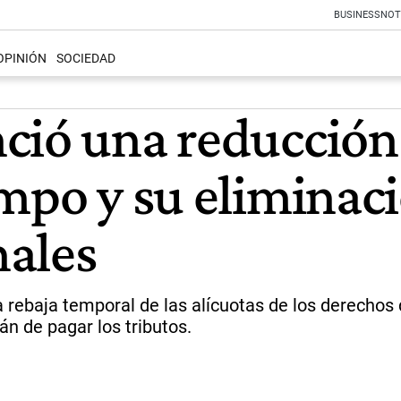
BUSINESS
NOT
OPINIÓN
SOCIEDAD
ció una reducción 
ampo y su eliminac
nales
a rebaja temporal de las alícuotas de los derechos
án de pagar los tributos.