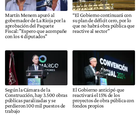
Martín Menem apuró al
“El Gobierno continuará con
gobernador de La Rioja por la
su plan de déficit cero, por lo
aprobación del Paquete
que no habrá obra pública que
Fiscal: "Espero que acompañe
reactive al sector”
con los 4 diputados"
Según la Cámara de la
El Gobierno anticipó que
Construcción, hay 3.500 obras
reactivará el 15% de los
públicas paralizadas y se
proyectos de obra pública con
perdieron 100 mil puestos de
fondos propios
trabajo