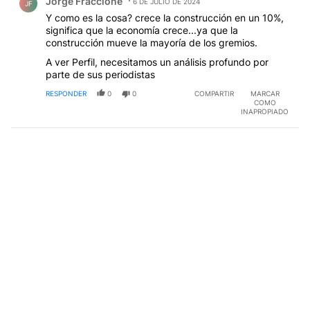
Jorge Fraccione
6 DE JULIO DE 2024
JF
Y como es la cosa? crece la construcción en un 10%,
significa que la economía crece...ya que la
construcción mueve la mayoría de los gremios.
A ver Perfil, necesitamos un análisis profundo por
parte de sus periodistas
RESPONDER
0
0
COMPARTIR
MARCAR
COMO
INAPROPIADO