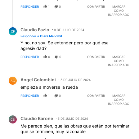
RESPONDER
1
0
COMPARTIR
MARCAR
COMO
INAPROPIADO
Respuesta de Claudio Fazio.
Claudio Fazio
9 DE JULIO DE 2024
CF
Responder a
Clara Mendibil
Y no, no soy. Se entender pero por qué esa
agresividad?
RESPONDER
0
0
COMPARTIR
MARCAR
COMO
INAPROPIADO
Comentario de Angel Colombini.
Angel Colombini
5 DE JULIO DE 2024
AC
empieza a moverse la rueda
RESPONDER
1
0
COMPARTIR
MARCAR
COMO
INAPROPIADO
Comentario de Claudio Barone.
Claudio Barone
5 DE JULIO DE 2024
CB
Me parece bien, que las obras que están por terminar
que se terminen, muy razonable