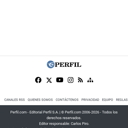
CANALES RSS
QUIENES SOMOS
CONTÁCTENOS
PRIVACIDAD
EQUIPO
REGLAS
Perfil.com - Editorial Perfil S.A.
| © Perfil.com 2006-2026 - Todos los
derechos reservados.
Editor responsable: Carlos Piro.