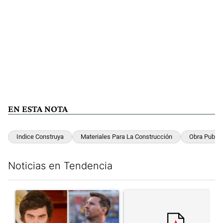
EN ESTA NOTA
Indice Construya
Materiales Para La Construcción
Obra Public
Noticias en Tendencia
Este listado muestra los artículos con más comentarios en los últim
Un artículo de tendencia con el título "Milei despidió a Jorge 
Un artículo de tendencia con el