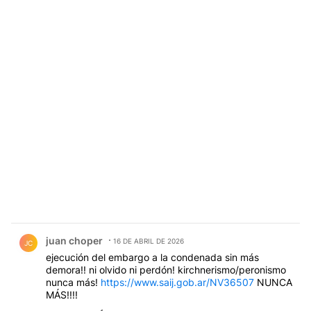
Comentario de juan choper.
juan choper
16 DE ABRIL DE 2026
JC
ejecución del embargo a la condenada sin más
demora!! ni olvido ni perdón! kirchnerismo/peronismo
nunca más!
https://www.saij.gob.ar/NV36507
NUNCA
MÁS!!!!