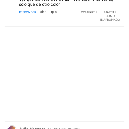
solo que de otro color
RESPONDER
0
0
COMPARTIR
MARCAR
COMO
INAPROPIADO
Comentario de Julio Vaccaro.
Julio Vaccaro