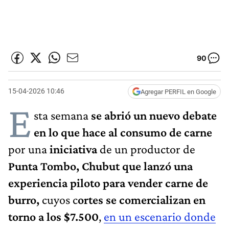
90
15-04-2026 10:46
Agregar PERFIL en Google
E
sta semana
se abrió un nuevo debate
en lo que hace al consumo de carne
por una
iniciativa
de un productor de
Punta Tombo, Chubut que lanzó una
experiencia piloto para vender carne de
burro,
cuyos c
ortes se comercializan en
torno a los $7.500
,
en un escenario donde