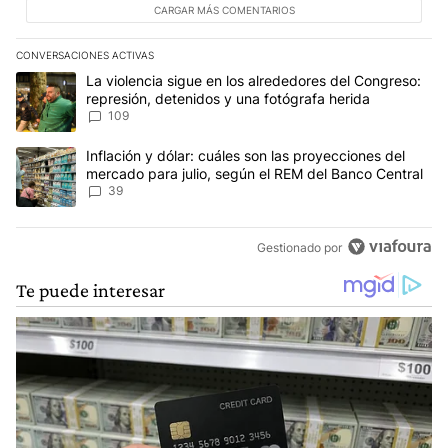
CARGAR MÁS COMENTARIOS
CONVERSACIONES ACTIVAS
Este listado muestra los artículos con más comentarios en los últim
Un artículo de tendencia con el título "La violencia sigue en los 
La violencia sigue en los alrededores del Congreso:
represión, detenidos y una fotógrafa herida
109
Un artículo de tendencia con el título "Inflación y dólar: cuáles 
Inflación y dólar: cuáles son las proyecciones del
mercado para julio, según el REM del Banco Central
39
Gestionado por