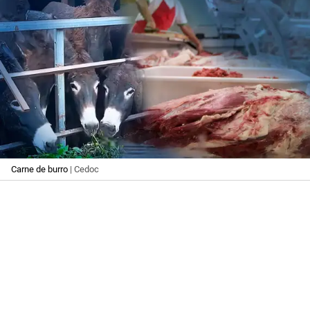
Carne de burro
| Cedoc