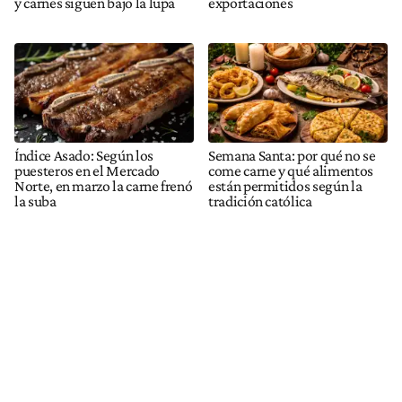
y carnes siguen bajo la lupa
exportaciones
Índice Asado: Según los
Semana Santa: por qué no se
puesteros en el Mercado
come carne y qué alimentos
Norte, en marzo la carne frenó
están permitidos según la
la suba
tradición católica