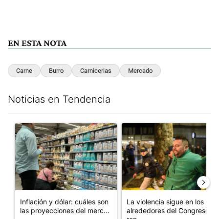
EN ESTA NOTA
Carne
Burro
Carnicerias
Mercado
Noticias en Tendencia
Este listado muestra los artículos con más comentarios en los últim
Un artículo de tendencia con el título "Inflación y dólar: cuále
Un artículo de tendencia con e
Inflación y dólar: cuáles son
La violencia sigue en los
las proyecciones del merc...
alrededores del Congreso: