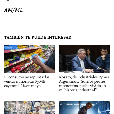
AM/ML
TAMBIÉN TE PUEDE INTERESAR
El consumo no repunta: las
Rosato, de Industriales Pymes
ventas minoristas PyME
Argentinos: "Son los peores
cayeron 1,2% en mayo
momentos que he vivido en
mi historia industrial"