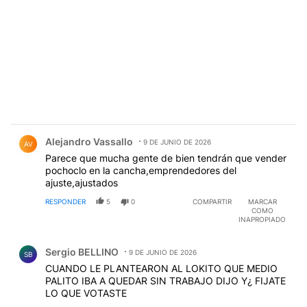
Comentario de Alejandro Vassallo.
Alejandro Vassallo
9 DE JUNIO DE 2026
AV
Parece que mucha gente de bien tendrán que vender
pochoclo en la cancha,emprendedores del
ajuste,ajustados
RESPONDER
5
0
COMPARTIR
MARCAR
COMO
INAPROPIADO
Comentario de Sergio BELLINO.
Sergio BELLINO
9 DE JUNIO DE 2026
SB
CUANDO LE PLANTEARON AL LOKITO QUE MEDIO
PALITO IBA A QUEDAR SIN TRABAJO DIJO Y¿ FIJATE
LO QUE VOTASTE