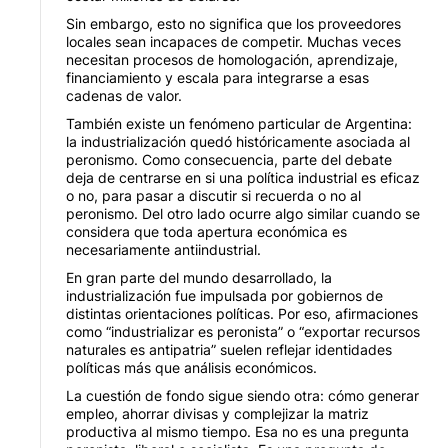
Sin embargo, esto no significa que los proveedores
locales sean incapaces de competir. Muchas veces
necesitan procesos de homologación, aprendizaje,
financiamiento y escala para integrarse a esas
cadenas de valor.
También existe un fenómeno particular de Argentina:
la industrialización quedó históricamente asociada al
peronismo. Como consecuencia, parte del debate
deja de centrarse en si una política industrial es eficaz
o no, para pasar a discutir si recuerda o no al
peronismo. Del otro lado ocurre algo similar cuando se
considera que toda apertura económica es
necesariamente antiindustrial.
En gran parte del mundo desarrollado, la
industrialización fue impulsada por gobiernos de
distintas orientaciones políticas. Por eso, afirmaciones
como “industrializar es peronista” o “exportar recursos
naturales es antipatria” suelen reflejar identidades
políticas más que análisis económicos.
La cuestión de fondo sigue siendo otra: cómo generar
empleo, ahorrar divisas y complejizar la matriz
productiva al mismo tiempo. Esa no es una pregunta