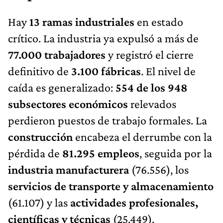
Hay
13 ramas industriales
en estado
crítico. La industria ya expulsó a más de
77.000 trabajadores
y registró el cierre
definitivo de
3.100 fábricas
. El nivel de
caída es generalizado:
554 de los 948
subsectores económicos
relevados
perdieron puestos de trabajo formales. La
construcción
encabeza el derrumbe con la
pérdida de
81.295 empleos
, seguida por la
industria manufacturera
(76.556), los
servicios de transporte y almacenamiento
(61.107) y las
actividades profesionales,
científicas y técnicas
(25.449).