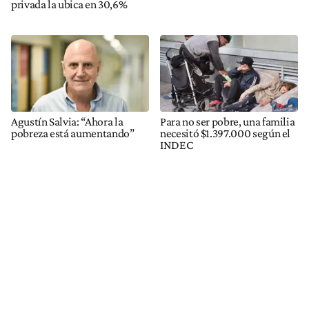
privada la ubica en 30,6%
Agustín Salvia: “Ahora la
Para no ser pobre, una familia
pobreza está aumentando”
necesitó $1.397.000 según el
INDEC