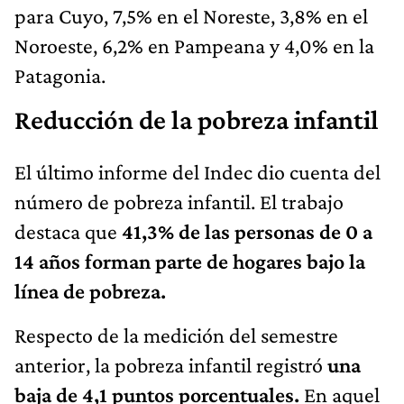
para Cuyo, 7,5% en el Noreste, 3,8% en el
Noroeste, 6,2% en Pampeana y 4,0% en la
Patagonia.
Reducción de la pobreza infantil
El último informe del Indec dio cuenta del
número de pobreza infantil. El trabajo
destaca que
41,3% de las personas de 0 a
14 años forman parte de hogares bajo la
línea de pobreza.
Respecto de la medición del semestre
anterior, la pobreza infantil registró
una
baja de 4,1 puntos porcentuales.
En aquel