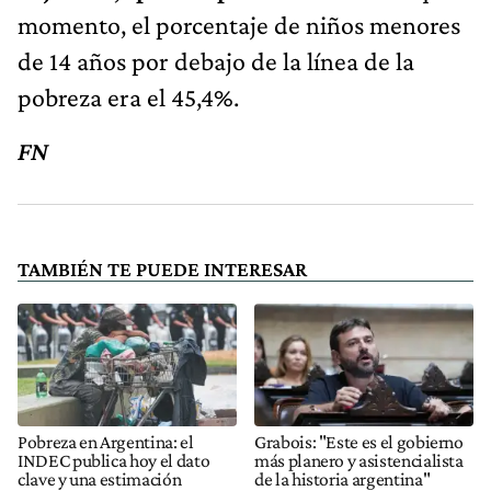
momento, el porcentaje de niños menores
de 14 años por debajo de la línea de la
pobreza era el 45,4%.
FN
TAMBIÉN TE PUEDE INTERESAR
Pobreza en Argentina: el
Grabois: "Este es el gobierno
INDEC publica hoy el dato
más planero y asistencialista
clave y una estimación
de la historia argentina"