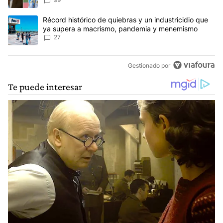
anti-Messi”
Un artículo de tendencia con el título "Récord histórico de quie
Récord histórico de quiebras y un industricidio que
ya supera a macrismo, pandemia y menemismo
27
Gestionado por