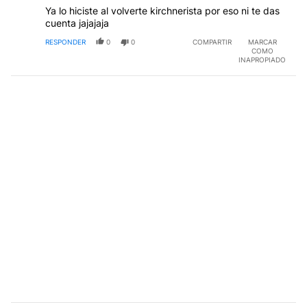
Ya lo hiciste al volverte kirchnerista por eso ni te das
cuenta jajajaja
RESPONDER
0
0
COMPARTIR
MARCAR
COMO
INAPROPIADO