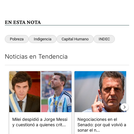
EN ESTA NOTA
Pobreza
Indigencia
Capital Humano
INDEC
Noticias en Tendencia
Este listado muestra los artículos con más comentarios en los últim
Un artículo de tendencia con el título "Milei despidió a Jorge 
Un artículo de tendencia con 
Milei despidió a Jorge Messi
Negociaciones en el
y cuestionó a quienes crit...
Senado: por qué volvió a
sonar el n...