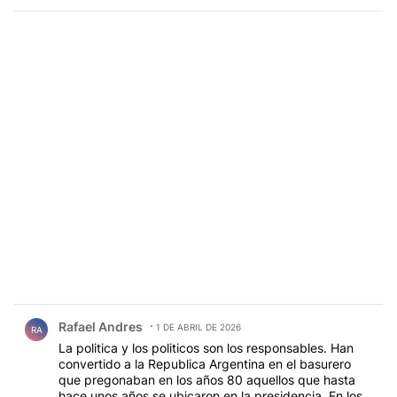
Comentario de Rafael Andres.
Rafael Andres
1 DE ABRIL DE 2026
RA
La politica y los politicos son los responsables. Han
convertido a la Republica Argentina en el basurero
que pregonaban en los años 80 aquellos que hasta
hace unos años se ubicaron en la presidencia. En los