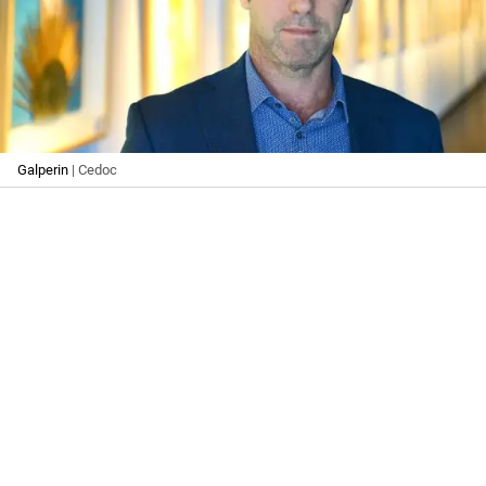
Galperin
| Cedoc