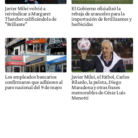
Javier Milei volvió a
El Gobierno oficializó la
reivindicar a Margaret
rebaja de aranceles para la
Thatcher calificándola de
importación de fertilizantes y
"Brillante"
herbicidas
Los empleados bancarios
Javier Milei, el fútbol, Carlos
confirmaron que adhieren al
Bilardo, la pelota, Diego
paro nacional del 9 de mayo
Maradona y otras frases
memorables de César Luis
Menotti