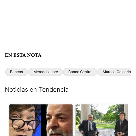
EN ESTA NOTA
Bancos
Mercado Libre
Banco Central
Marcos Galperin
Noticias en Tendencia
Este listado muestra los artículos con más comentarios en los últim
Un artículo de tendencia con el título "Tensión Lula-Milei: “A
Un artículo de tendencia con 