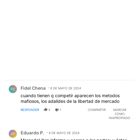
Comentario de Fidel Chena.
Fidel Chena
6 DE MAYO DE 2024
FC
cuando tienen q competir aparecen los metodos
mafiosos, los adalides de la libertad de mercado
RESPONDER
5
1
COMPARTIR
MARCAR
COMO
INAPROPIADO
Comentario de Eduardo P..
Eduardo P.
6 DE MAYO DE 2024
EP