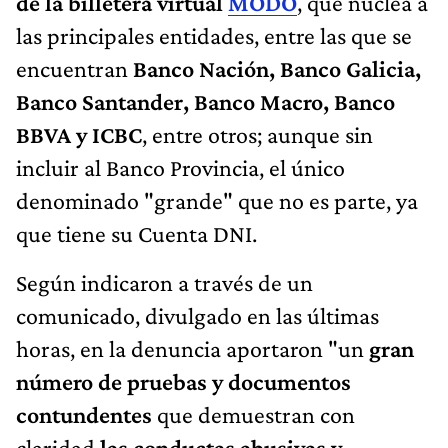
de la billetera virtual
MODO
, que nuclea a
las principales entidades, entre las que se
encuentran
Banco Nación, Banco Galicia,
Banco Santander, Banco Macro, Banco
BBVA y ICBC
, entre otros; aunque sin
incluir al Banco Provincia, el único
denominado "grande" que no es parte, ya
que tiene su Cuenta DNI.
Según indicaron a través de un
comunicado, divulgado en las últimas
horas, en la denuncia aportaron "un
gran
número de pruebas y documentos
contundentes
que demuestran con
claridad
las conductas abusivas y