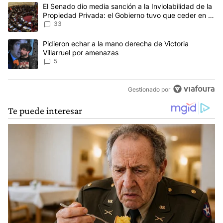
Este listado muestra los artículos con más comentarios en los últim
Un artículo de tendencia con el título "El Senado dio media sanci
El Senado dio media sanción a la Inviolabilidad de la
Propiedad Privada: el Gobierno tuvo que ceder en la
Ley del Manejo del Fuego
33
Un artículo de tendencia con el título "Pidieron echar a la mano d
Pidieron echar a la mano derecha de Victoria
Villarruel por amenazas
5
Gestionado por