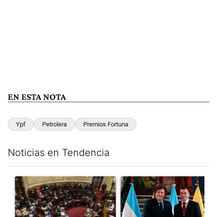
EN ESTA NOTA
Ypf
Petrolera
Premios Fortuna
Noticias en Tendencia
Este listado muestra los artículos con más comentarios en los últim
Un artículo de tendencia con el título "El Senado dio media san
Un artículo de tendencia con e