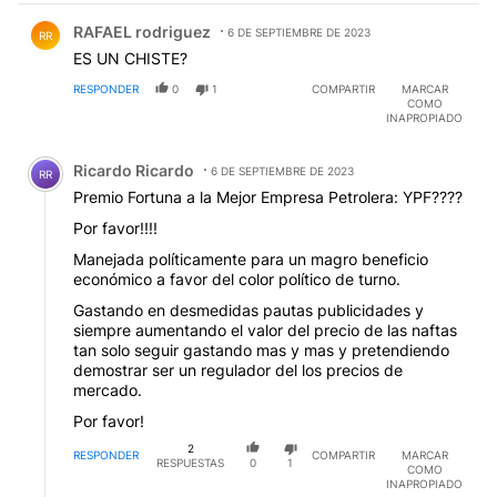
Comentario de RAFAEL rodriguez.
RAFAEL rodriguez
6 DE SEPTIEMBRE DE 2023
RR
ES UN CHISTE?
RESPONDER
0
1
COMPARTIR
MARCAR
COMO
INAPROPIADO
Comentario de Ricardo Ricardo.
Ricardo Ricardo
6 DE SEPTIEMBRE DE 2023
RR
Premio Fortuna a la Mejor Empresa Petrolera: YPF????
Por favor!!!!
Manejada políticamente para un magro beneficio
económico a favor del color político de turno.
Gastando en desmedidas pautas publicidades y
siempre aumentando el valor del precio de las naftas
tan solo seguir gastando mas y mas y pretendiendo
demostrar ser un regulador del los precios de
mercado.
Por favor!
2
RESPONDER
COMPARTIR
MARCAR
RESPUESTAS
0
1
COMO
INAPROPIADO