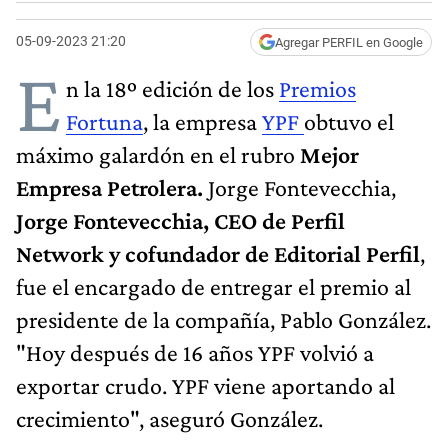
05-09-2023 21:20
Agregar PERFIL en Google
E
n la 18º edición de los
Premios
Fortuna
, la empresa
YPF
obtuvo el
máximo galardón en el rubro
Mejor
Empresa Petrolera.
Jorge Fontevecchia,
Jorge Fontevecchia, CEO de Perfil
Network y cofundador de Editorial Perfil
,
fue el encargado de entregar el premio al
presidente de la compañía, Pablo González.
"Hoy después de 16 años YPF volvió a
exportar crudo. YPF viene aportando al
crecimiento", aseguró González.