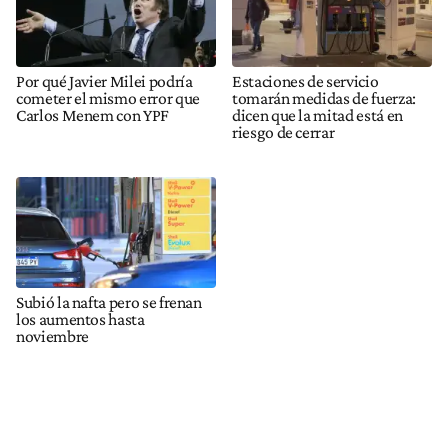
Por qué Javier Milei podría
Estaciones de servicio
cometer el mismo error que
tomarán medidas de fuerza:
Carlos Menem con YPF
dicen que la mitad está en
riesgo de cerrar
Subió la nafta pero se frenan
los aumentos hasta
noviembre