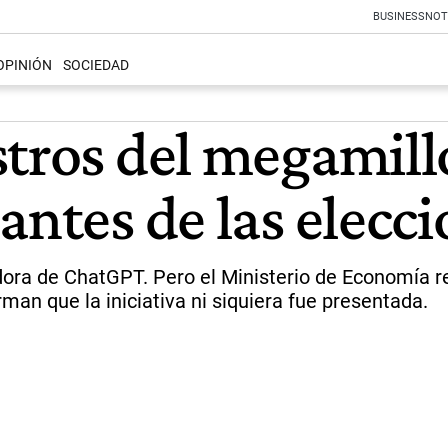
BUSINESS
NOT
OPINIÓN
SOCIEDAD
stros del megamill
antes de las elecc
adora de ChatGPT. Pero el Ministerio de Economía 
rman que la iniciativa ni siquiera fue presentada.