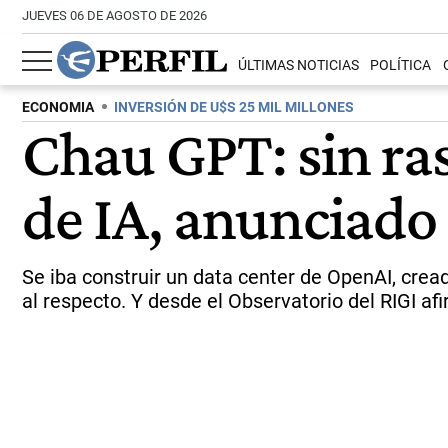
JUEVES 06 DE AGOSTO DE 2026
ÚLTIMAS NOTICIAS
POLÍTICA
ECONOMIA
INVERSIÓN DE U$S 25 MIL MILLONES
Chau GPT: sin ra
de IA, anunciado 
Se iba construir un data center de OpenAI, cre
al respecto. Y desde el Observatorio del RIGI afi