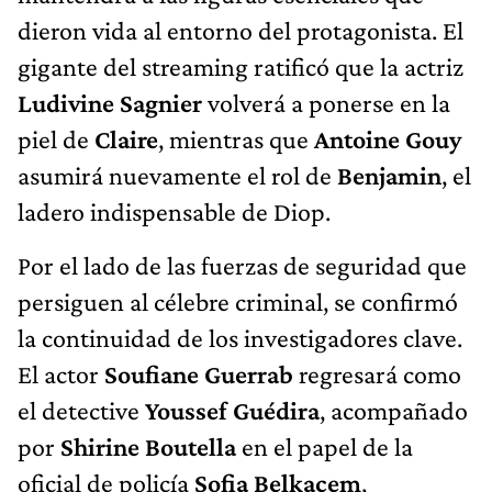
dieron vida al entorno del protagonista. El
gigante del streaming ratificó que la actriz
Ludivine Sagnier
volverá a ponerse en la
piel de
Claire
, mientras que
Antoine Gouy
asumirá nuevamente el rol de
Benjamin
, el
ladero indispensable de Diop.
Por el lado de las fuerzas de seguridad que
persiguen al célebre criminal, se confirmó
la continuidad de los investigadores clave.
El actor
Soufiane Guerrab
regresará como
el detective
Youssef Guédira
, acompañado
por
Shirine Boutella
en el papel de la
oficial de policía
Sofia Belkacem
,