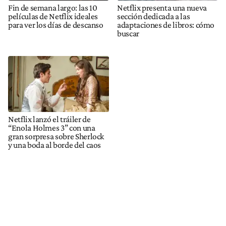
Fin de semana largo: las 10
Netflix presenta una nueva
películas de Netflix ideales
sección dedicada a las
para ver los días de descanso
adaptaciones de libros: cómo
buscar
Netflix lanzó el tráiler de
“Enola Holmes 3” con una
gran sorpresa sobre Sherlock
y una boda al borde del caos