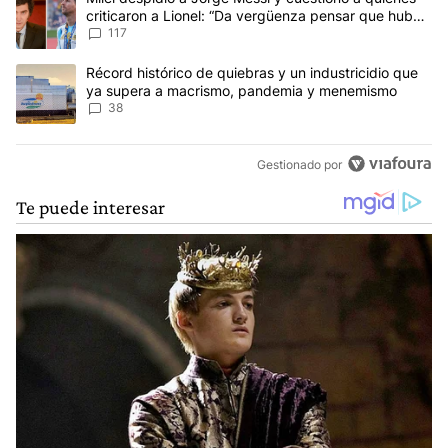
criticaron a Lionel: “Da vergüenza pensar que hubo
anti-Messi”
117
Un artículo de tendencia con el título "Récord histórico de quie
Récord histórico de quiebras y un industricidio que
ya supera a macrismo, pandemia y menemismo
38
Gestionado por